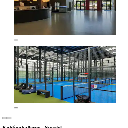
Koldinghallerne - Sportel