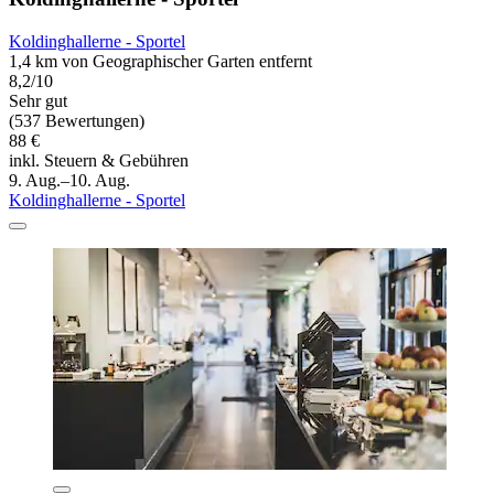
Koldinghallerne - Sportel
1,4 km von Geographischer Garten entfernt
8,2/10
Sehr gut
(537 Bewertungen)
88 €
inkl. Steuern & Gebühren
9. Aug.–10. Aug.
Koldinghallerne - Sportel