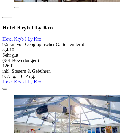
Hotel Kryb I Ly Kro
Hotel Kryb I Ly Kro
9,5 km von Geographischer Garten entfernt
8,4/10
Sehr gut
(901 Bewertungen)
126 €
inkl. Steuern & Gebühren
9. Aug.–10. Aug.
Hotel Kryb I Ly Kro