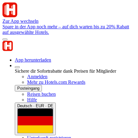
Zur App wechseln
Spare in der App noch mehr – auf dich warten bis zu 20% Rabatt
auf ausgewählte Hotels.
App herunterladen
Sichere dir Sofortrabatte dank Preisen für Mitglieder
Anmelden
Mehr zu Hotels.com Rewards
Posteingang
Reisen buchen
Hilfe
Deutsch · EUR · DE
Unterkunft registrieren