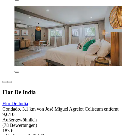
Flor De India
Flor De India
Condado, 3,1 km von José Miguel Agrelot Coliseum entfernt
9,6/10
Außergewöhnlich
(78 Bewertungen)
183 €