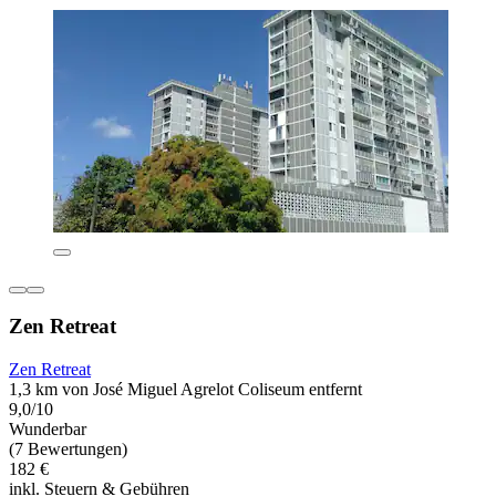
Zen Retreat
Zen Retreat
1,3 km von José Miguel Agrelot Coliseum entfernt
9,0/10
Wunderbar
(7 Bewertungen)
182 €
inkl. Steuern & Gebühren