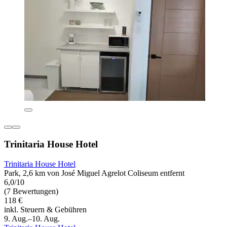
Trinitaria House Hotel
Trinitaria House Hotel
Park, 2,6 km von José Miguel Agrelot Coliseum entfernt
6,0/10
(7 Bewertungen)
118 €
inkl. Steuern & Gebühren
9. Aug.–10. Aug.