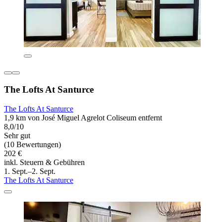
The Lofts At Santurce
The Lofts At Santurce
1,9 km von José Miguel Agrelot Coliseum entfernt
8,0/10
Sehr gut
(10 Bewertungen)
202 €
inkl. Steuern & Gebühren
1. Sept.–2. Sept.
The Lofts At Santurce