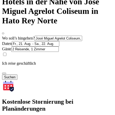
Hotels in der Nähe von José
Miguel Agrelot Coliseum in
Hato Rey Norte
Wo soll’s hingehen?
Daten
Gäste
Ich reise geschäftlich
Suchen
Kostenlose Stornierung bei
Planänderungen