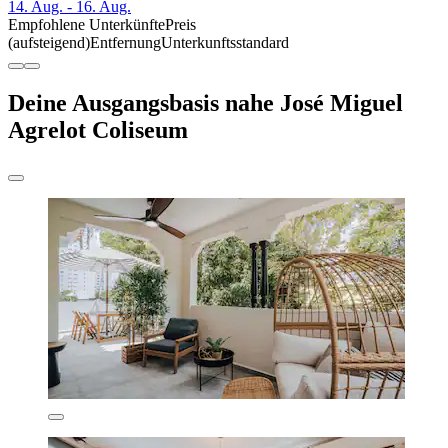
14. Aug. - 16. Aug.
Empfohlene Unterkünfte
Preis
(aufsteigend)
Entfernung
Unterkunftsstandard
Deine Ausgangsbasis nahe José Miguel
Agrelot Coliseum