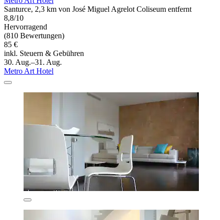
Metro Art Hotel
Santurce, 2,3 km von José Miguel Agrelot Coliseum entfernt
8,8/10
Hervorragend
(810 Bewertungen)
85 €
inkl. Steuern & Gebühren
30. Aug.–31. Aug.
Metro Art Hotel