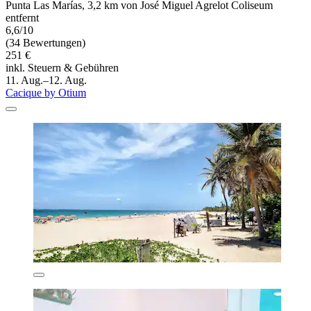
Punta Las Marías, 3,2 km von José Miguel Agrelot Coliseum
entfernt
6,6/10
(34 Bewertungen)
251 €
inkl. Steuern & Gebühren
11. Aug.–12. Aug.
Cacique by Otium