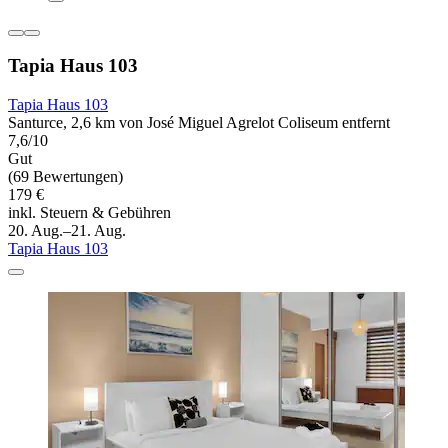
Tapia Haus 103
Tapia Haus 103
Santurce, 2,6 km von José Miguel Agrelot Coliseum entfernt
7,6/10
Gut
(69 Bewertungen)
179 €
inkl. Steuern & Gebühren
20. Aug.–21. Aug.
Tapia Haus 103