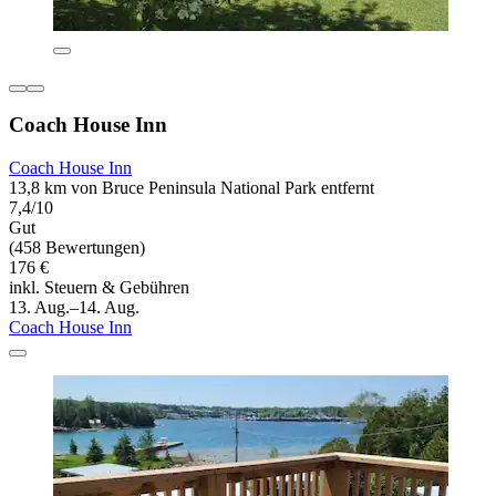
Coach House Inn
Coach House Inn
13,8 km von Bruce Peninsula National Park entfernt
7,4/10
Gut
(458 Bewertungen)
176 €
inkl. Steuern & Gebühren
13. Aug.–14. Aug.
Coach House Inn