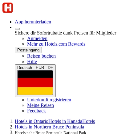
App herunterladen
Sichere dir Sofortrabatte dank Preisen für Mitglieder
Anmelden
Mehr zu Hotels.com Rewards
Posteingang
Reisen buchen
Hilfe
Deutsch · EUR · DE
Unterkunft registrieren
Meine Reisen
Feedback
Hotels in Ontario
Hotels in Kanada
Hotels
Hotels in Northern Bruce Peninsula
Hotels nahe Bruce Peninsula National Park