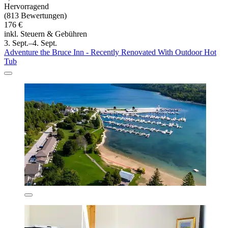
Hervorragend
(813 Bewertungen)
176 €
inkl. Steuern & Gebühren
3. Sept.–4. Sept.
Adventure the Bruce Inn - Recently Renovated With Outdoor Hot
Tub