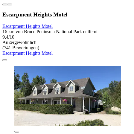
Escarpment Heights Motel
Escarpment Heights Motel
16 km von Bruce Peninsula National Park entfernt
9,4/10
Außergewöhnlich
(741 Bewertungen)
Escarpment Heights Motel