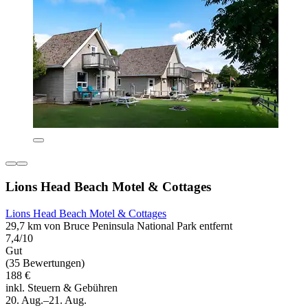
Lions Head Beach Motel & Cottages
Lions Head Beach Motel & Cottages
29,7 km von Bruce Peninsula National Park entfernt
7,4/10
Gut
(35 Bewertungen)
188 €
inkl. Steuern & Gebühren
20. Aug.–21. Aug.