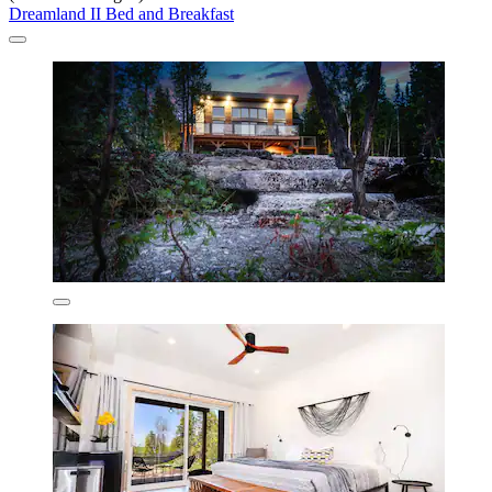
Dreamland II Bed and Breakfast