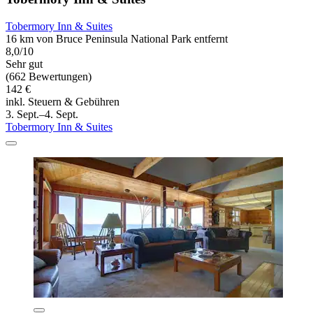
Tobermory Inn & Suites
16 km von Bruce Peninsula National Park entfernt
8,0/10
Sehr gut
(662 Bewertungen)
142 €
inkl. Steuern & Gebühren
3. Sept.–4. Sept.
Tobermory Inn & Suites