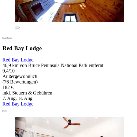
Red Bay Lodge
Red Bay Lodge
46,9 km von Bruce Peninsula National Park entfernt
9,4/10
Außergewöhnlich
(76 Bewertungen)
182 €
inkl. Steuern & Gebühren
7. Aug.–8. Aug.
Red Bay Lodge