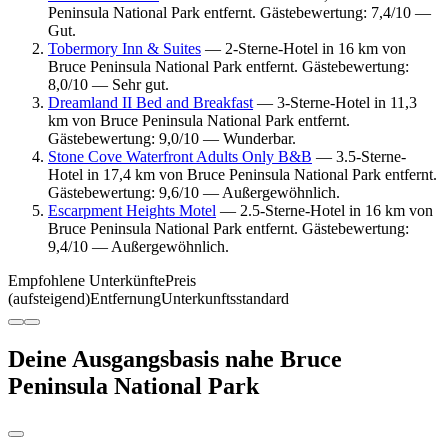
Peninsula National Park entfernt. Gästebewertung: 7,4/10 —
Gut.
Tobermory Inn & Suites
— 2-Sterne-Hotel in 16 km von
Bruce Peninsula National Park entfernt. Gästebewertung:
8,0/10 — Sehr gut.
Dreamland II Bed and Breakfast
— 3-Sterne-Hotel in 11,3
km von Bruce Peninsula National Park entfernt.
Gästebewertung: 9,0/10 — Wunderbar.
Stone Cove Waterfront Adults Only B&B
— 3.5-Sterne-
Hotel in 17,4 km von Bruce Peninsula National Park entfernt.
Gästebewertung: 9,6/10 — Außergewöhnlich.
Escarpment Heights Motel
— 2.5-Sterne-Hotel in 16 km von
Bruce Peninsula National Park entfernt. Gästebewertung:
9,4/10 — Außergewöhnlich.
Empfohlene Unterkünfte
Preis
(aufsteigend)
Entfernung
Unterkunftsstandard
Deine Ausgangsbasis nahe Bruce
Peninsula National Park