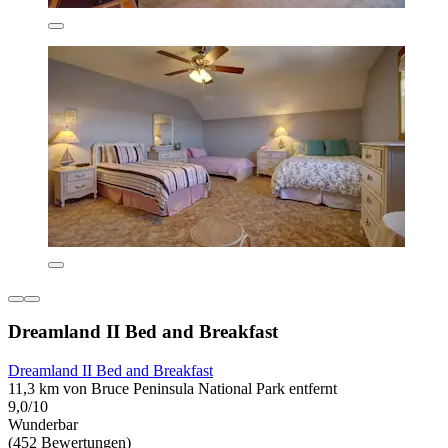
Dreamland II Bed and Breakfast
Dreamland II Bed and Breakfast
11,3 km von Bruce Peninsula National Park entfernt
9,0/10
Wunderbar
(452 Bewertungen)