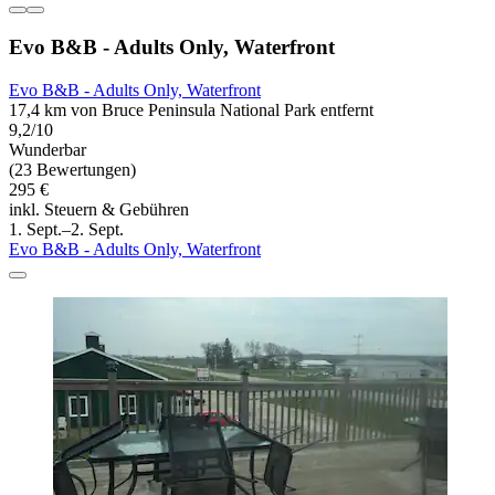
Evo B&B - Adults Only, Waterfront
Evo B&B - Adults Only, Waterfront
17,4 km von Bruce Peninsula National Park entfernt
9,2/10
Wunderbar
(23 Bewertungen)
295 €
inkl. Steuern & Gebühren
1. Sept.–2. Sept.
Evo B&B - Adults Only, Waterfront