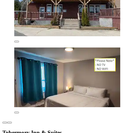
Tobermory Inn & Suites