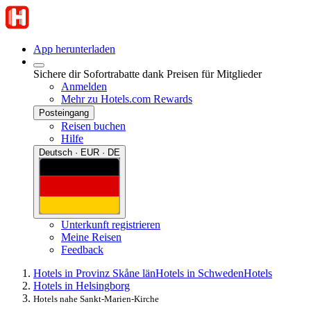
App herunterladen
Sichere dir Sofortrabatte dank Preisen für Mitglieder
Anmelden
Mehr zu Hotels.com Rewards
Posteingang
Reisen buchen
Hilfe
Deutsch · EUR · DE
Unterkunft registrieren
Meine Reisen
Feedback
Hotels in Provinz Skåne län
Hotels in Schweden
Hotels
Hotels in Helsingborg
Hotels nahe Sankt-Marien-Kirche