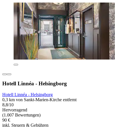
Hotell Linnéa - Helsingborg
Hotell Linnéa - Helsingborg
0,3 km von Sankt-Marien-Kirche entfernt
8,8/10
Hervorragend
(1.007 Bewertungen)
90 €
inkl. Steuern & Gebühren