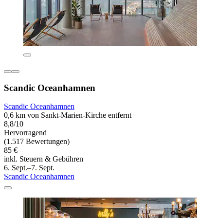
Scandic Oceanhamnen
Scandic Oceanhamnen
0,6 km von Sankt-Marien-Kirche entfernt
8,8/10
Hervorragend
(1.517 Bewertungen)
85 €
inkl. Steuern & Gebühren
6. Sept.–7. Sept.
Scandic Oceanhamnen