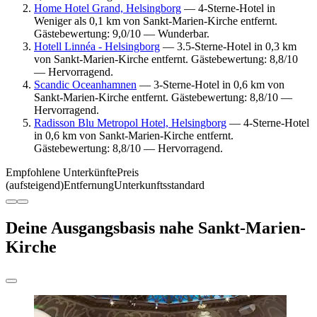
Home Hotel Grand, Helsingborg
— 4-Sterne-Hotel in
Weniger als 0,1 km von Sankt-Marien-Kirche entfernt.
Gästebewertung: 9,0/10 — Wunderbar.
Hotell Linnéa - Helsingborg
— 3.5-Sterne-Hotel in 0,3 km
von Sankt-Marien-Kirche entfernt. Gästebewertung: 8,8/10
— Hervorragend.
Scandic Oceanhamnen
— 3-Sterne-Hotel in 0,6 km von
Sankt-Marien-Kirche entfernt. Gästebewertung: 8,8/10 —
Hervorragend.
Radisson Blu Metropol Hotel, Helsingborg
— 4-Sterne-Hotel
in 0,6 km von Sankt-Marien-Kirche entfernt.
Gästebewertung: 8,8/10 — Hervorragend.
Empfohlene Unterkünfte
Preis
(aufsteigend)
Entfernung
Unterkunftsstandard
Deine Ausgangsbasis nahe Sankt-Marien-
Kirche