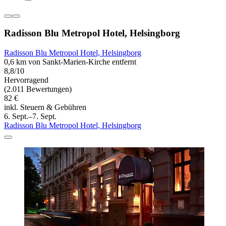
Radisson Blu Metropol Hotel, Helsingborg
Radisson Blu Metropol Hotel, Helsingborg
0,6 km von Sankt-Marien-Kirche entfernt
8,8/10
Hervorragend
(2.011 Bewertungen)
82 €
inkl. Steuern & Gebühren
6. Sept.–7. Sept.
Radisson Blu Metropol Hotel, Helsingborg