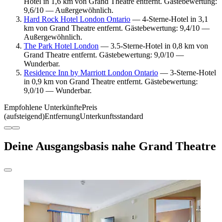
Hotel in 1,6 km von Grand Theatre entfernt. Gästebewertung:
9,6/10 — Außergewöhnlich.
Hard Rock Hotel London Ontario
— 4-Sterne-Hotel in 3,1
km von Grand Theatre entfernt. Gästebewertung: 9,4/10 —
Außergewöhnlich.
The Park Hotel London
— 3.5-Sterne-Hotel in 0,8 km von
Grand Theatre entfernt. Gästebewertung: 9,0/10 —
Wunderbar.
Residence Inn by Marriott London Ontario
— 3-Sterne-Hotel
in 0,9 km von Grand Theatre entfernt. Gästebewertung:
9,0/10 — Wunderbar.
Empfohlene Unterkünfte
Preis
(aufsteigend)
Entfernung
Unterkunftsstandard
Deine Ausgangsbasis nahe Grand Theatre