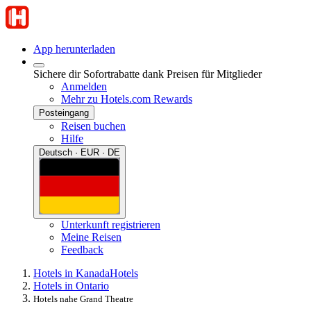
App herunterladen
Sichere dir Sofortrabatte dank Preisen für Mitglieder
Anmelden
Mehr zu Hotels.com Rewards
Posteingang
Reisen buchen
Hilfe
Deutsch · EUR · DE
Unterkunft registrieren
Meine Reisen
Feedback
Hotels in Kanada
Hotels
Hotels in Ontario
Hotels nahe Grand Theatre