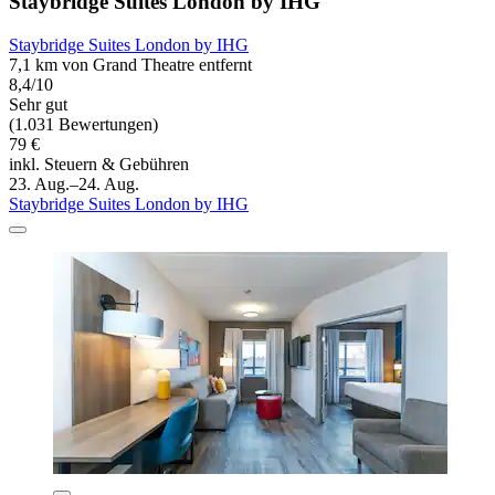
Staybridge Suites London by IHG
Staybridge Suites London by IHG
7,1 km von Grand Theatre entfernt
8,4/10
Sehr gut
(1.031 Bewertungen)
79 €
inkl. Steuern & Gebühren
23. Aug.–24. Aug.
Staybridge Suites London by IHG