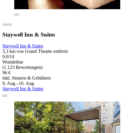
Staywell Inn & Suites
Staywell Inn & Suites
3,3 km von Grand Theatre entfernt
9,0/10
Wunderbar
(1.123 Bewertungen)
96 €
inkl. Steuern & Gebühren
9. Aug.–10. Aug.
Staywell Inn & Suites