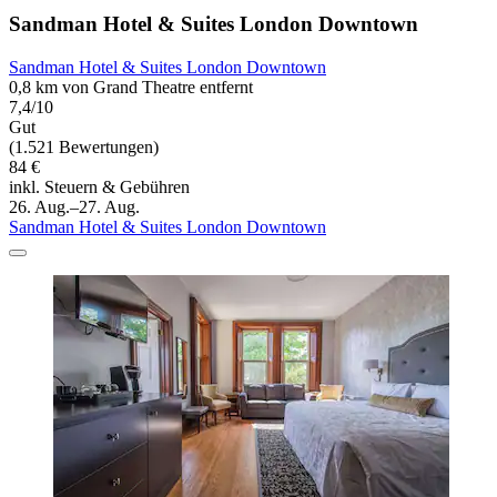
Sandman Hotel & Suites London Downtown
Sandman Hotel & Suites London Downtown
0,8 km von Grand Theatre entfernt
7,4/10
Gut
(1.521 Bewertungen)
84 €
inkl. Steuern & Gebühren
26. Aug.–27. Aug.
Sandman Hotel & Suites London Downtown