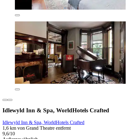
Idlewyld Inn & Spa, WorldHotels Crafted
Idlewyld Inn & Spa, WorldHotels Crafted
1,6 km von Grand Theatre entfernt
9,6/10