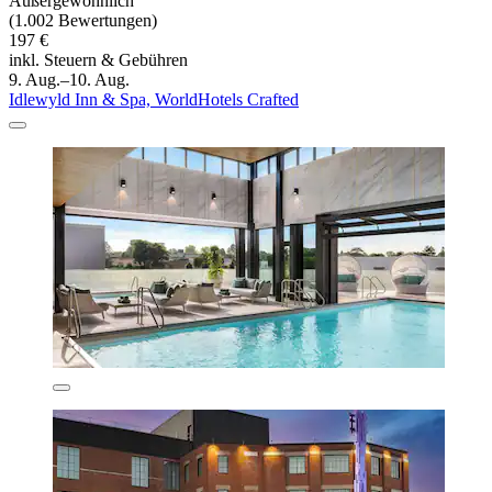
Außergewöhnlich
(1.002 Bewertungen)
197 €
inkl. Steuern & Gebühren
9. Aug.–10. Aug.
Idlewyld Inn & Spa, WorldHotels Crafted