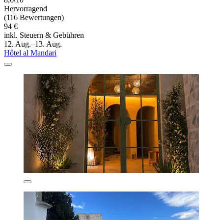
Hervorragend
(116 Bewertungen)
94 €
inkl. Steuern & Gebühren
12. Aug.–13. Aug.
Hôtel al Mandari