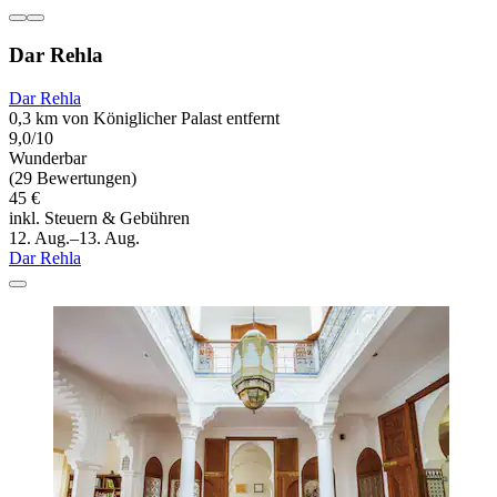
Dar Rehla
Dar Rehla
0,3 km von Königlicher Palast entfernt
9,0/10
Wunderbar
(29 Bewertungen)
45 €
inkl. Steuern & Gebühren
12. Aug.–13. Aug.
Dar Rehla