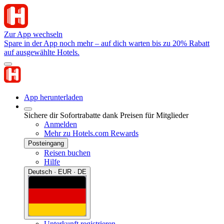
Zur App wechseln
Spare in der App noch mehr – auf dich warten bis zu 20% Rabatt
auf ausgewählte Hotels.
App herunterladen
Sichere dir Sofortrabatte dank Preisen für Mitglieder
Anmelden
Mehr zu Hotels.com Rewards
Posteingang
Reisen buchen
Hilfe
Deutsch · EUR · DE
Unterkunft registrieren