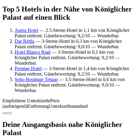
Top 5 Hotels in der Nähe von Königlicher
Palast auf einen Blick
Aurea Hotel
— 2.5-Sterne-Hotel in 1,1 km von Königlicher
Palast entfernt. Gästebewertung: 9,2/10 — Wunderbar.
Dar Rehla
— 3-Sterne-Hotel in 0,3 km von Königlicher
Palast entfernt. Gästebewertung: 9,0/10 — Wunderbar.
Hotel Blanco Riad
— 3-Sterne-Hotel in 0,1 km von
Königlicher Palast entfernt. Gästebewertung: 9,2/10 —
Wunderbar.
Prestige Hotel
— 3-Sterne-Hotel in 1,4 km von Königlicher
Palast entfernt. Gästebewertung: 9,2/10 — Wunderbar.
Soho Boutique Tetuan
— 3.5-Sterne-Hotel in 0,6 km von
Königlicher Palast entfernt. Gästebewertung: 9,0/10 —
Wunderbar.
Empfohlene Unterkünfte
Preis
(aufsteigend)
Entfernung
Unterkunftsstandard
Deine Ausgangsbasis nahe Königlicher
Palast