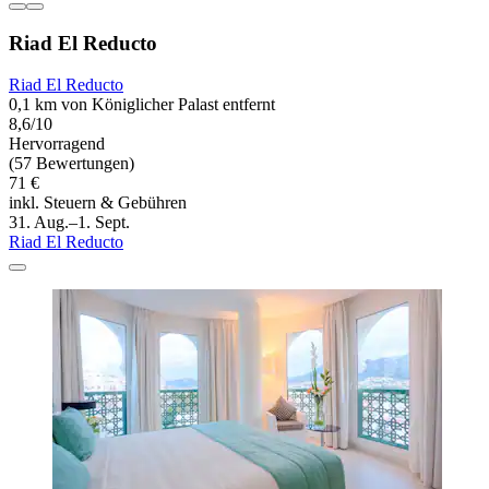
Riad El Reducto
Riad El Reducto
0,1 km von Königlicher Palast entfernt
8,6/10
Hervorragend
(57 Bewertungen)
71 €
inkl. Steuern & Gebühren
31. Aug.–1. Sept.
Riad El Reducto