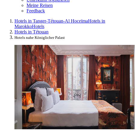
Meine Reisen
Feedback
Hotels in Tanger-Tétouan-Al Hoceïma
Hotels in
Marokko
Hotels
Hotels in Tétouan
Hotels nahe Königlicher Palast