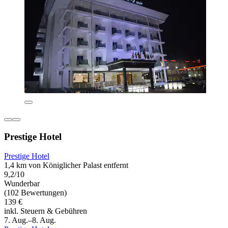
Prestige Hotel
Prestige Hotel
1,4 km von Königlicher Palast entfernt
9,2/10
Wunderbar
(102 Bewertungen)
139 €
inkl. Steuern & Gebühren
7. Aug.–8. Aug.