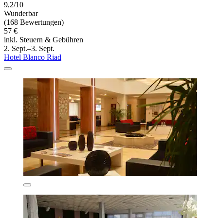
9,2/10
Wunderbar
(168 Bewertungen)
57 €
inkl. Steuern & Gebühren
2. Sept.–3. Sept.
Hotel Blanco Riad