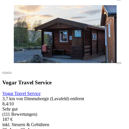
Vogar Travel Service
Vogar Travel Service
3,7 km von Dimmuborgir (Lavafeld) entfernt
8,4/10
Sehr gut
(111 Bewertungen)
187 €
inkl. Steuern & Gebühren