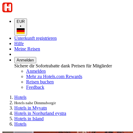
EUR
•
Unterkunft registrieren
Hilfe
Meine Reisen
Anmelden
Sichere dir Sofortrabatte dank Preisen für Mitglieder
Anmelden
Mehr zu Hotels.com Rewards
Reisen buchen
Feedback
Hotels
Hotels nahe Dimmuborgir
Hotels in Myvatn
Hotels in Norðurland eystra
Hotels in Island
Hotels