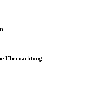
en
ne Übernachtung