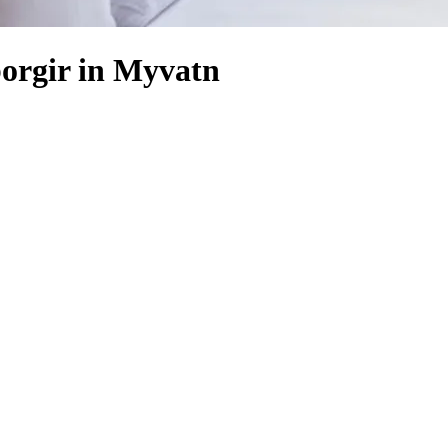
orgir in Myvatn