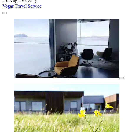
29. Aug.–30. Aug.
Vogar Travel Service