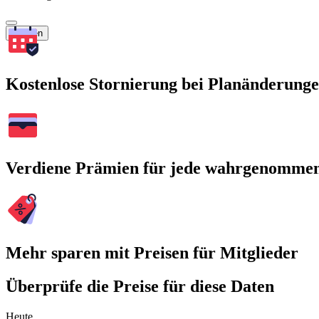
Suchen
Kostenlose Stornierung bei Planänderung
Verdiene Prämien für jede wahrgenomme
Mehr sparen mit Preisen für Mitglieder
Überprüfe die Preise für diese Daten
Heute