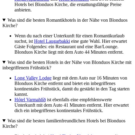
Hotels bei Blonduos Kirche, die erstattungsfähige Preise
anbieten.
Was sind die besten Romantikhotels in der Nähe von Blonduos
Kirche?
Wenn du nach einer Unterkunft für einen Romantikurlaub
suchst, ist
Hotel Laugarbakki
eine gute Wahl. Hier erwartet
Gäste Folgendes: ein Restaurant und eine Bar/Lounge.
Blonduos Kirche liegt mit dem Auto 44 Minuten entfernt.
Was sind die besten Hotels in der Nähe von Blonduos Kirche mit
inbegriffenem Frühstück?
Long Valley Lodge
liegt mit dem Auto nur 16 Minuten von
Blonduos Kirche entfernt und bietet ein inbegriffenes
kontinentales Frühstück, damit du gestärkt in den Tag starten
kannst.
Hótel Varmahlíð
ist ebenfalls eine empfehlenswerte
Unterkunft mit dem Auto 41 Minuten entfernt. Hier erwartet
dich ein inbegriffenes kontinentales Frühstück.
Was sind die besten familienfreundlichen Hotels bei Blonduos
Kirche?