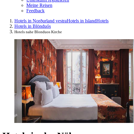
Meine Reisen
Feedback
Hotels in Norðurland vestra
Hotels in Island
Hotels
Hotels in Blönduós
Hotels nahe Blonduos Kirche