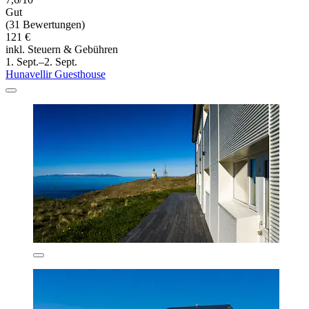
Gut
(31 Bewertungen)
121 €
inkl. Steuern & Gebühren
1. Sept.–2. Sept.
Hunavellir Guesthouse