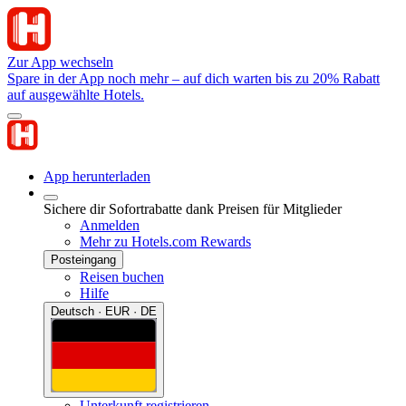
Zur App wechseln
Spare in der App noch mehr – auf dich warten bis zu 20% Rabatt
auf ausgewählte Hotels.
App herunterladen
Sichere dir Sofortrabatte dank Preisen für Mitglieder
Anmelden
Mehr zu Hotels.com Rewards
Posteingang
Reisen buchen
Hilfe
Deutsch · EUR · DE
Unterkunft registrieren