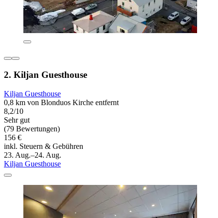
2. Kiljan Guesthouse
Kiljan Guesthouse
0,8 km von Blonduos Kirche entfernt
8,2/10
Sehr gut
(79 Bewertungen)
156 €
inkl. Steuern & Gebühren
23. Aug.–24. Aug.
Kiljan Guesthouse