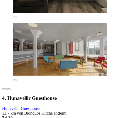
4. Hunavellir Guesthouse
Hunavellir Guesthouse
13,7 km von Blonduos Kirche entfernt
7,6/10