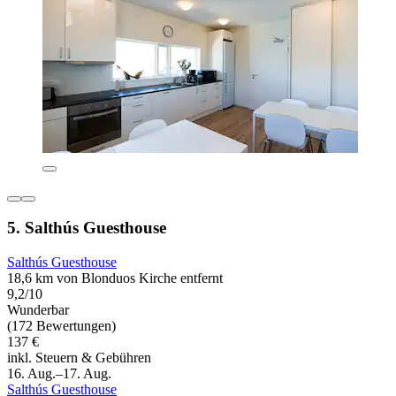
5. Salthús Guesthouse
Salthús Guesthouse
18,6 km von Blonduos Kirche entfernt
9,2/10
Wunderbar
(172 Bewertungen)
137 €
inkl. Steuern & Gebühren
16. Aug.–17. Aug.
Salthús Guesthouse