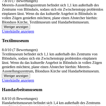
7.8/10 (7 Bewertungen)
Meereis-Ausstellungszentrum befindet sich 1,1 km außerhalb des
Zentrums von Blönduós, sodass sich ein Zwischenstopp problemlos
einplanen lässt. Wenn du das kulturelle Angebot in Blönduós in
vollen Zügen genießen möchtest, plane einen Abstecher hierhin:
Blonduos Kirche, Textilmuseum und Handarbeitsmuseum.
Weniger anzeigen
Unterkünfte anzeigen
Textilmuseum
8.0/10 (7 Bewertungen)
Textilmuseum befindet sich 1,1 km außerhalb des Zentrums von
Blönduós, sodass sich ein Zwischenstopp problemlos einplanen
lässt. Wenn du das kulturelle Angebot in Blönduós in vollen Zügen
genießen möchtest, plane einen Abstecher hierhin: Meereis-
Ausstellungszentrum, Blonduos Kirche und Handarbeitsmuseum.
Weniger anzeigen
Unterkünfte anzeigen
Handarbeitsmuseum
8.8/10 (6 Bewertungen)
Handarbeitsmuseum befindet sich 1,4 km außerhalb des Zentrums