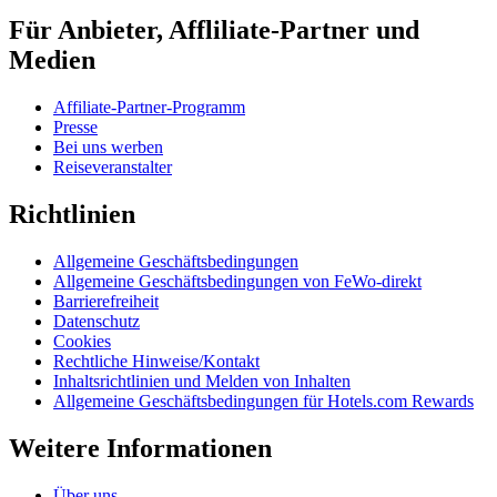
Für Anbieter, Affliliate-Partner und
Medien
Affiliate-Partner-Programm
Presse
Bei uns werben
Reiseveranstalter
Richtlinien
Allgemeine Geschäftsbedingungen
Allgemeine Geschäftsbedingungen von FeWo-direkt
Barrierefreiheit
Datenschutz
Cookies
Rechtliche Hinweise/Kontakt
Inhaltsrichtlinien und Melden von Inhalten
Allgemeine Geschäftsbedingungen für Hotels.com Rewards
Weitere Informationen
Über uns