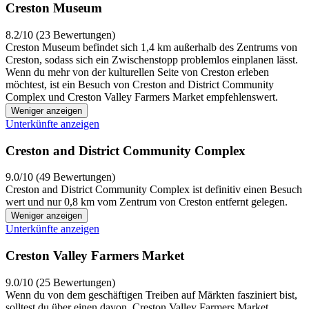
Creston Museum
8.2/10 (23 Bewertungen)
Creston Museum befindet sich 1,4 km außerhalb des Zentrums von
Creston, sodass sich ein Zwischenstopp problemlos einplanen lässt.
Wenn du mehr von der kulturellen Seite von Creston erleben
möchtest, ist ein Besuch von Creston and District Community
Complex und Creston Valley Farmers Market empfehlenswert.
Weniger anzeigen
Unterkünfte anzeigen
Creston and District Community Complex
9.0/10 (49 Bewertungen)
Creston and District Community Complex ist definitiv einen Besuch
wert und nur 0,8 km vom Zentrum von Creston entfernt gelegen.
Weniger anzeigen
Unterkünfte anzeigen
Creston Valley Farmers Market
9.0/10 (25 Bewertungen)
Wenn du von dem geschäftigen Treiben auf Märkten fasziniert bist,
solltest du über einen davon, Creston Valley Farmers Market,