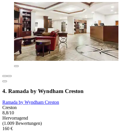
4. Ramada by Wyndham Creston
Ramada by Wyndham Creston
Creston
8,8/10
Hervorragend
(1.009 Bewertungen)
160 €