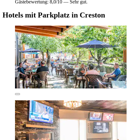
Gästebewertung: 8,0/10 — Sehr gut.
Hotels mit Parkplatz in Creston