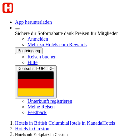
App herunterladen
Sichere dir Sofortrabatte dank Preisen für Mitglieder
Anmelden
Mehr zu Hotels.com Rewards
Posteingang
Reisen buchen
Hilfe
Deutsch · EUR · DE
Unterkunft registrieren
Meine Reisen
Feedback
Hotels in British Columbia
Hotels in Kanada
Hotels
Hotels in Creston
Hotels mit Parkplatz in Creston