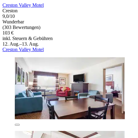
Creston Valley Motel
Creston
9,0/10
Wunderbar
(303 Bewertungen)
103 €
inkl. Steuern & Gebühren
12. Aug.–13. Aug.
Creston Valley Motel