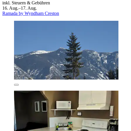
inkl. Steuern & Gebühren
16. Aug.–17. Aug.
Ramada by Wyndham Creston