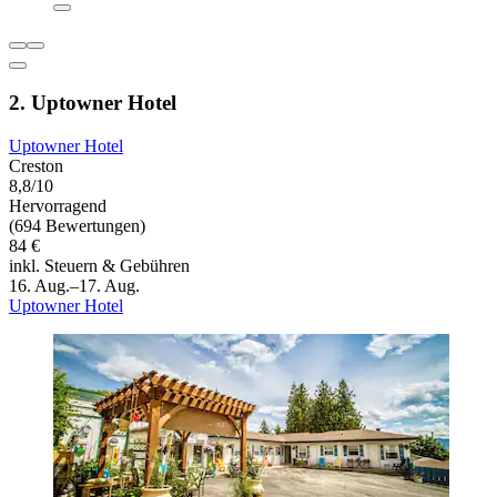
2. Uptowner Hotel
Uptowner Hotel
Creston
8,8/10
Hervorragend
(694 Bewertungen)
84 €
inkl. Steuern & Gebühren
16. Aug.–17. Aug.
Uptowner Hotel