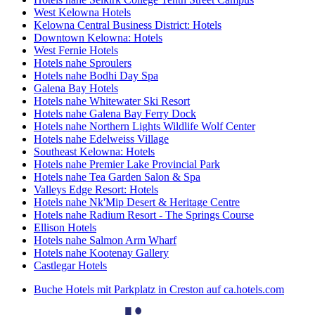
West Kelowna Hotels
Kelowna Central Business District: Hotels
Downtown Kelowna: Hotels
West Fernie Hotels
Hotels nahe Sproulers
Hotels nahe Bodhi Day Spa
Galena Bay Hotels
Hotels nahe Whitewater Ski Resort
Hotels nahe Galena Bay Ferry Dock
Hotels nahe Northern Lights Wildlife Wolf Center
Hotels nahe Edelweiss Village
Southeast Kelowna: Hotels
Hotels nahe Premier Lake Provincial Park
Hotels nahe Tea Garden Salon & Spa
Valleys Edge Resort: Hotels
Hotels nahe Nk'Mip Desert & Heritage Centre
Hotels nahe Radium Resort - The Springs Course
Ellison Hotels
Hotels nahe Salmon Arm Wharf
Hotels nahe Kootenay Gallery
Castlegar Hotels
Buche Hotels mit Parkplatz in Creston auf ca.hotels.com