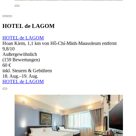
HOTEL de LAGOM
HOTEL de LAGOM
Hoan Kiem, 1,1 km von Hồ-Chí-Minh-Mausoleum entfernt
9,8/10
Außergewöhnlich
(159 Bewertungen)
60 €
inkl. Steuern & Gebühren
18. Aug.–19. Aug.
HOTEL de LAGOM