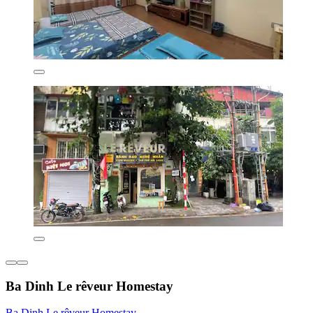
Ba Dinh Le rêveur Homestay
Ba Dinh Le rêveur Homestay