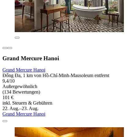
Grand Mercure Hanoi
Grand Mercure Hanoi
Đống Đa, 1 km von Hồ-Chí-Minh-Mausoleum entfernt
9,4/10
Außergewöhnlich
(134 Bewertungen)
101 €
inkl. Steuern & Gebühren
22. Aug.–23. Aug.
Grand Mercure Hanoi