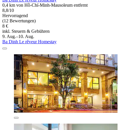
0,4 km von Hồ-Chí-Minh-Mausoleum entfernt
8,8/10
Hervorragend
(12 Bewertungen)
8 €
inkl. Steuern & Gebühren
9. Aug.–10. Aug.
Ba Dinh Le rêveur Homestay