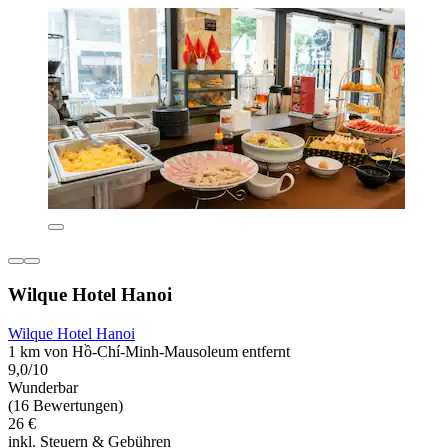
Wilque Hotel Hanoi
Wilque Hotel Hanoi
1 km von Hồ-Chí-Minh-Mausoleum entfernt
9,0/10
Wunderbar
(16 Bewertungen)
26 €
inkl. Steuern & Gebühren