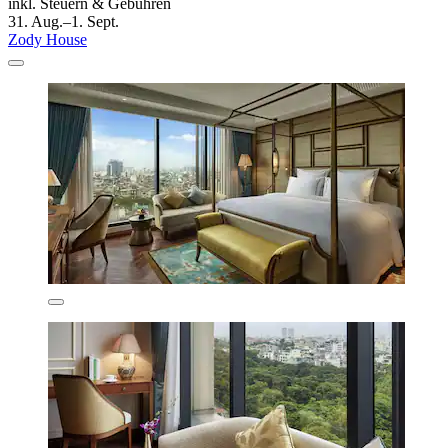
inkl. Steuern & Gebühren
31. Aug.–1. Sept.
Zody House