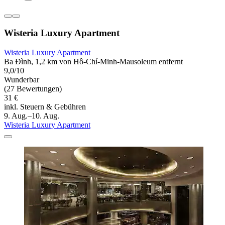
Wisteria Luxury Apartment
Wisteria Luxury Apartment
Ba Đình, 1,2 km von Hồ-Chí-Minh-Mausoleum entfernt
9,0/10
Wunderbar
(27 Bewertungen)
31 €
inkl. Steuern & Gebühren
9. Aug.–10. Aug.
Wisteria Luxury Apartment