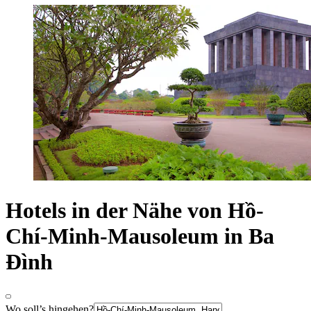
Hotels in der Nähe von Hồ-
Chí-Minh-Mausoleum in Ba
Đình
Wo soll’s hingehen?