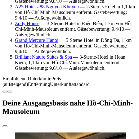
Gästebewertung: 9,8/10 — Außergewöhnlich.
A25 Hotel - 88 Nguyen Khuyen
— 2-Sterne-Hotel in 1,1 km
von Hồ-Chí-Minh-Mausoleum entfernt. Gästebewertung:
9,4/10 — Außergewöhnlich.
Zody House
— 3-Sterne-Hotel in Điện Biên, 1 km von Hồ-
Chí-Minh-Mausoleum entfernt. Gästebewertung: 9,4/10 —
Außergewöhnlich.
Grand Mercure Hanoi
— 5-Sterne-Hotel in Đống Đa, 1 km
von Hồ-Chí-Minh-Mausoleum entfernt. Gästebewertung:
9,4/10 — Außergewöhnlich.
Brilliant Nature Suites & Spa
— 3-Sterne-Hotel in Hoan
Kiem, 1,1 km von Hồ-Chí-Minh-Mausoleum entfernt.
Gästebewertung: 9,6/10 — Außergewöhnlich.
Empfohlene Unterkünfte
Preis
(aufsteigend)
Entfernung
Unterkunftsstandard
Deine Ausgangsbasis nahe Hồ-Chí-Minh-
Mausoleum