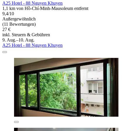
A25 Hotel - 88 Nguyen Khuyen
1,1 km von Hồ-Chí-Minh-Mausoleum entfernt
9,4/10
Außergewöhnlich
(11 Bewertungen)
27 €
inkl. Steuern & Gebühren
9. Aug.–10. Aug.
A25 Hotel - 88 Nguyen Khuyen