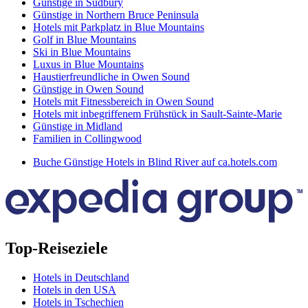
Günstige in Sudbury
Günstige in Northern Bruce Peninsula
Hotels mit Parkplatz in Blue Mountains
Golf in Blue Mountains
Ski in Blue Mountains
Luxus in Blue Mountains
Haustierfreundliche in Owen Sound
Günstige in Owen Sound
Hotels mit Fitnessbereich in Owen Sound
Hotels mit inbegriffenem Frühstück in Sault-Sainte-Marie
Günstige in Midland
Familien in Collingwood
Buche Günstige Hotels in Blind River auf ca.hotels.com
Top-Reiseziele
Hotels in Deutschland
Hotels in den USA
Hotels in Tschechien