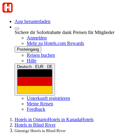
App herunterladen
Sichere dir Sofortrabatte dank Preisen für Mitglieder
Anmelden
Mehr zu Hotels.com Rewards
Posteingang
Reisen buchen
Hilfe
Deutsch · EUR · DE
Unterkunft registrieren
Meine Reisen
Feedback
Hotels in Ontario
Hotels in Kanada
Hotels
Hotels in Blind River
Günstige Hotels in Blind River