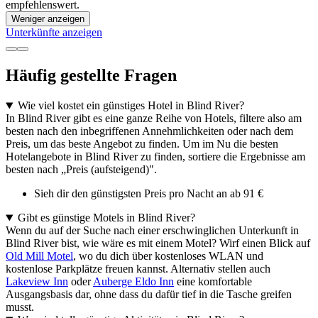
empfehlenswert.
Weniger anzeigen
Unterkünfte anzeigen
Häufig gestellte Fragen
Wie viel kostet ein günstiges Hotel in Blind River?
In Blind River gibt es eine ganze Reihe von Hotels, filtere also am
besten nach den inbegriffenen Annehmlichkeiten oder nach dem
Preis, um das beste Angebot zu finden. Um im Nu die besten
Hotelangebote in Blind River zu finden, sortiere die Ergebnisse am
besten nach „Preis (aufsteigend)".
Sieh dir den günstigsten Preis pro Nacht an ab 91 €
Gibt es günstige Motels in Blind River?
Wenn du auf der Suche nach einer erschwinglichen Unterkunft in
Blind River bist, wie wäre es mit einem Motel? Wirf einen Blick auf
Old Mill Motel
, wo du dich über kostenloses WLAN und
kostenlose Parkplätze freuen kannst. Alternativ stellen auch
Lakeview Inn
oder
Auberge Eldo Inn
eine komfortable
Ausgangsbasis dar, ohne dass du dafür tief in die Tasche greifen
musst.