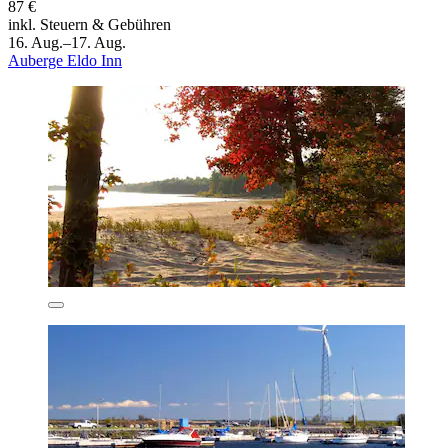
87 €
inkl. Steuern & Gebühren
16. Aug.–17. Aug.
Auberge Eldo Inn