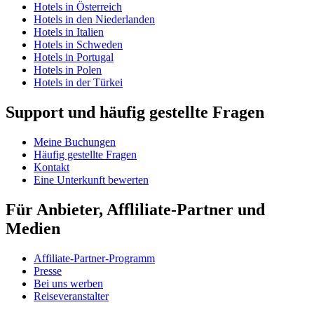
Hotels in Österreich
Hotels in den Niederlanden
Hotels in Italien
Hotels in Schweden
Hotels in Portugal
Hotels in Polen
Hotels in der Türkei
Support und häufig gestellte Fragen
Meine Buchungen
Häufig gestellte Fragen
Kontakt
Eine Unterkunft bewerten
Für Anbieter, Affliliate-Partner und
Medien
Affiliate-Partner-Programm
Presse
Bei uns werben
Reiseveranstalter