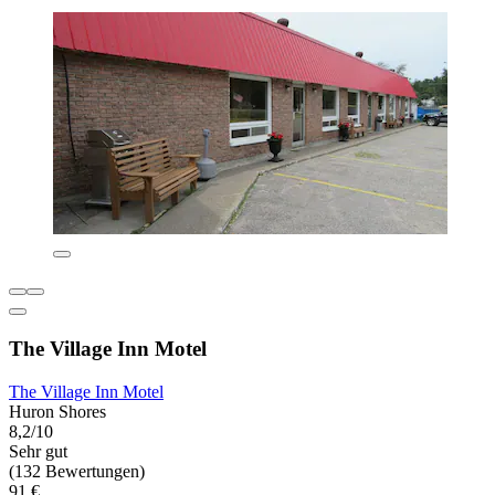
The Village Inn Motel
The Village Inn Motel
Huron Shores
8,2/10
Sehr gut
(132 Bewertungen)
91 €