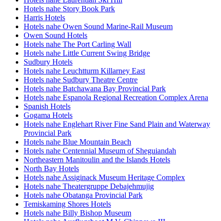
Hotels nahe Story Book Park
Harris Hotels
Hotels nahe Owen Sound Marine-Rail Museum
Owen Sound Hotels
Hotels nahe The Port Carling Wall
Hotels nahe Little Current Swing Bridge
Sudbury Hotels
Hotels nahe Leuchtturm Killarney East
Hotels nahe Sudbury Theatre Centre
Hotels nahe Batchawana Bay Provincial Park
Hotels nahe Espanola Regional Recreation Complex Arena
Spanish Hotels
Gogama Hotels
Hotels nahe Englehart River Fine Sand Plain and Waterway
Provincial Park
Hotels nahe Blue Mountain Beach
Hotels nahe Centennial Museum of Sheguiandah
Northeastern Manitoulin and the Islands Hotels
North Bay Hotels
Hotels nahe Assiginack Museum Heritage Complex
Hotels nahe Theatergruppe Debajehmujig
Hotels nahe Obatanga Provincial Park
Temiskaming Shores Hotels
Hotels nahe Billy Bishop Museum