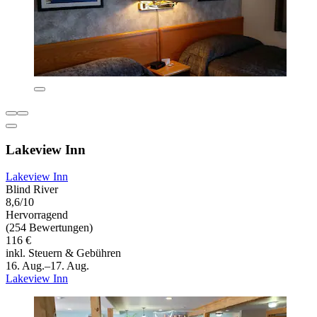
Lakeview Inn
Lakeview Inn
Blind River
8,6/10
Hervorragend
(254 Bewertungen)
116 €
inkl. Steuern & Gebühren
16. Aug.–17. Aug.
Lakeview Inn