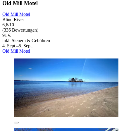
Old Mill Motel
Old Mill Motel
Blind River
6,6/10
(336 Bewertungen)
91 €
inkl. Steuern & Gebühren
4. Sept.–5. Sept.
Old Mill Motel