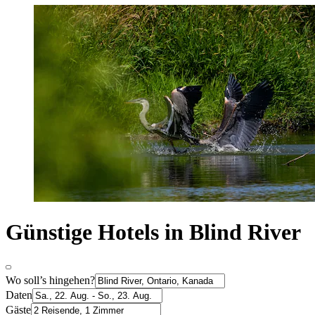
Günstige Hotels in Blind River
Wo soll’s hingehen?
Daten
Gäste