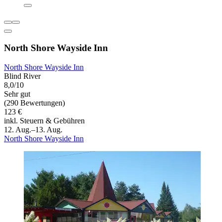
North Shore Wayside Inn
North Shore Wayside Inn
Blind River
8,0/10
Sehr gut
(290 Bewertungen)
123 €
inkl. Steuern & Gebühren
12. Aug.–13. Aug.
North Shore Wayside Inn