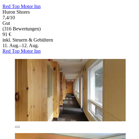
Red Top Motor Inn
Huron Shores
7,4/10
Gut
(316 Bewertungen)
91 €
inkl. Steuern & Gebühren
11. Aug.–12. Aug.
Red Top Motor Inn