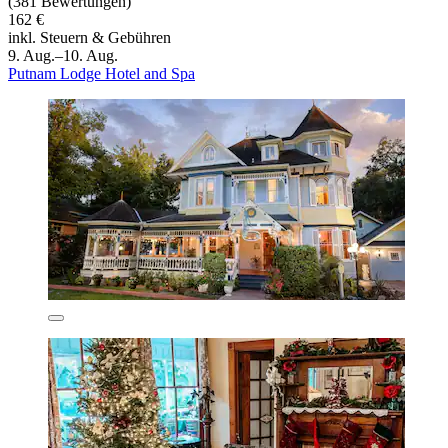
(381 Bewertungen)
162 €
inkl. Steuern & Gebühren
9. Aug.–10. Aug.
Putnam Lodge Hotel and Spa