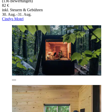
(136 Bewertungen)
82 €
inkl. Steuern & Gebühren
30. Aug.–31. Aug.
Cindys Motel