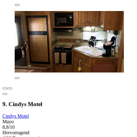
9. Cindys Motel
Cindys Motel
Mayo
8,8/10
Hervorragend