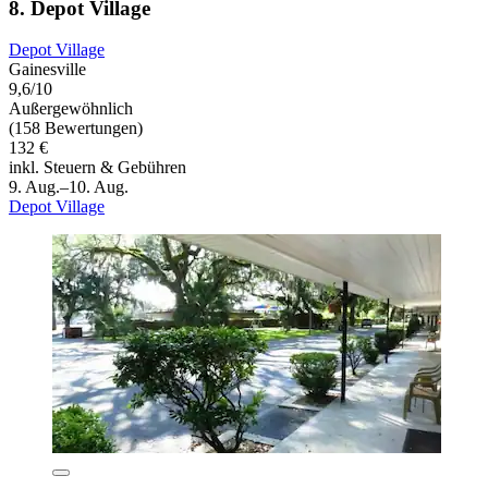
8. Depot Village
Depot Village
Gainesville
9,6/10
Außergewöhnlich
(158 Bewertungen)
132 €
inkl. Steuern & Gebühren
9. Aug.–10. Aug.
Depot Village