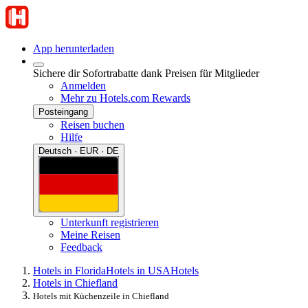
App herunterladen
Sichere dir Sofortrabatte dank Preisen für Mitglieder
Anmelden
Mehr zu Hotels.com Rewards
Posteingang
Reisen buchen
Hilfe
Deutsch · EUR · DE
Unterkunft registrieren
Meine Reisen
Feedback
Hotels in Florida
Hotels in USA
Hotels
Hotels in Chiefland
Hotels mit Küchenzeile in Chiefland