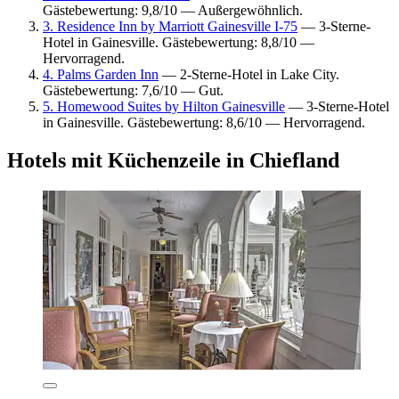
Gästebewertung: 9,8/10 — Außergewöhnlich.
3. Residence Inn by Marriott Gainesville I-75
— 3-Sterne-
Hotel in Gainesville. Gästebewertung: 8,8/10 —
Hervorragend.
4. Palms Garden Inn
— 2-Sterne-Hotel in Lake City.
Gästebewertung: 7,6/10 — Gut.
5. Homewood Suites by Hilton Gainesville
— 3-Sterne-Hotel
in Gainesville. Gästebewertung: 8,6/10 — Hervorragend.
Hotels mit Küchenzeile in Chiefland