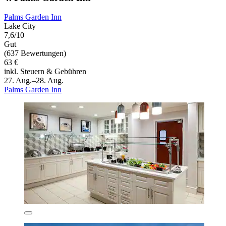
Palms Garden Inn
Lake City
7,6/10
Gut
(637 Bewertungen)
63 €
inkl. Steuern & Gebühren
27. Aug.–28. Aug.
Palms Garden Inn