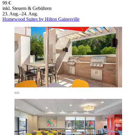
99 €
inkl. Steuern & Gebühren
23. Aug.–24. Aug.
Homewood Suites by Hilton Gainesville