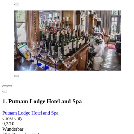
1. Putnam Lodge Hotel and Spa
Putnam Lodge Hotel and Spa
Cross City
9,2/10
Wunderbar