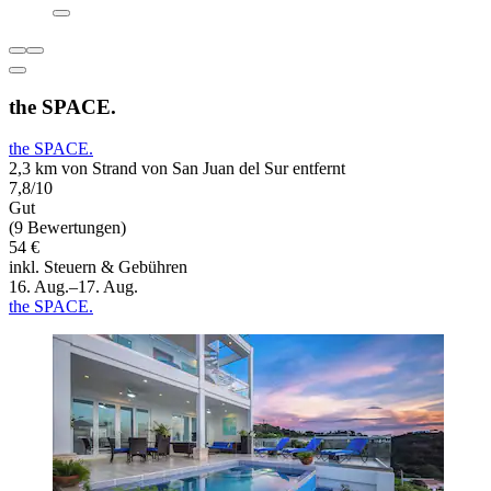
the SPACE.
the SPACE.
2,3 km von Strand von San Juan del Sur entfernt
7,8/10
Gut
(9 Bewertungen)
54 €
inkl. Steuern & Gebühren
16. Aug.–17. Aug.
the SPACE.