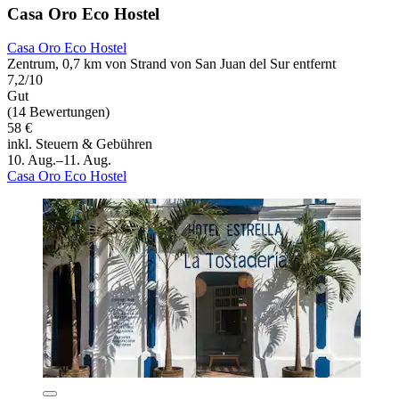
Casa Oro Eco Hostel
Casa Oro Eco Hostel
Zentrum, 0,7 km von Strand von San Juan del Sur entfernt
7,2/10
Gut
(14 Bewertungen)
58 €
inkl. Steuern & Gebühren
10. Aug.–11. Aug.
Casa Oro Eco Hostel