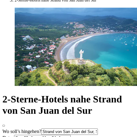
2-Sterne-Hotels nahe Strand von San Juan del Sur
2-Sterne-Hotels nahe Strand
von San Juan del Sur
Wo soll’s hingehen?