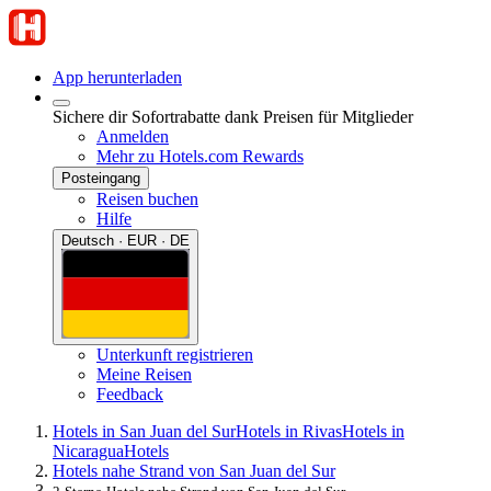
App herunterladen
Sichere dir Sofortrabatte dank Preisen für Mitglieder
Anmelden
Mehr zu Hotels.com Rewards
Posteingang
Reisen buchen
Hilfe
Deutsch · EUR · DE
Unterkunft registrieren
Meine Reisen
Feedback
Hotels in San Juan del Sur
Hotels in Rivas
Hotels in
Nicaragua
Hotels
Hotels nahe Strand von San Juan del Sur