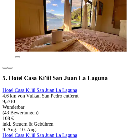
5. Hotel Casa Ki'iil San Juan La Laguna
Hotel Casa Ki'iil San Juan La Laguna
4,6 km von Vulkan San Pedro entfernt
9,2/10
Wunderbar
(43 Bewertungen)
108 €
inkl. Steuern & Gebühren
9. Aug.–10. Aug.
Hotel Casa Ki'iil San Juan La Laguna