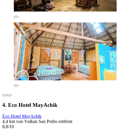
4. Eco Hotel MayAchik
Eco Hotel MayAchik
4,4 km von Vulkan San Pedro entfernt
8,8/10