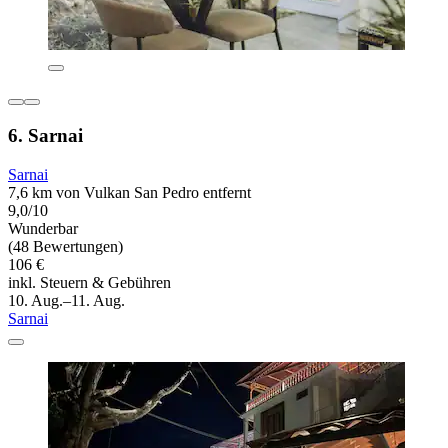
6. Sarnai
Sarnai
7,6 km von Vulkan San Pedro entfernt
9,0/10
Wunderbar
(48 Bewertungen)
106 €
inkl. Steuern & Gebühren
10. Aug.–11. Aug.
Sarnai