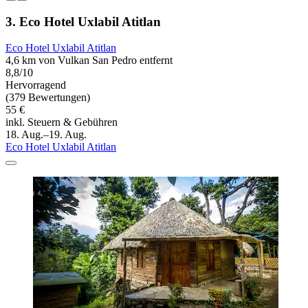
3. Eco Hotel Uxlabil Atitlan
Eco Hotel Uxlabil Atitlan
4,6 km von Vulkan San Pedro entfernt
8,8/10
Hervorragend
(379 Bewertungen)
55 €
inkl. Steuern & Gebühren
18. Aug.–19. Aug.
Eco Hotel Uxlabil Atitlan