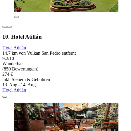
10. Hotel Atitlán
Hotel Atitlán
14,7 km von Vulkan San Pedro entfernt
9,2/10
Wunderbar
(850 Bewertungen)
274 €
inkl. Steuern & Gebühren
13. Aug.–14. Aug.
Hotel Atitlán