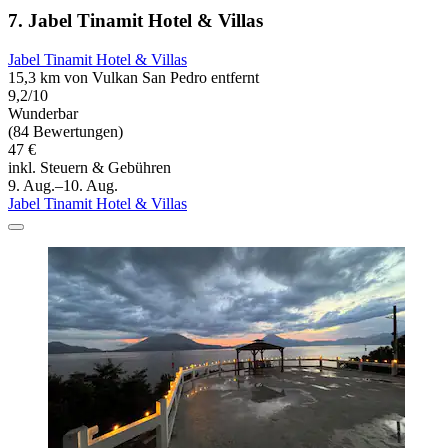
7. Jabel Tinamit Hotel & Villas
Jabel Tinamit Hotel & Villas
15,3 km von Vulkan San Pedro entfernt
9,2/10
Wunderbar
(84 Bewertungen)
47 €
inkl. Steuern & Gebühren
9. Aug.–10. Aug.
Jabel Tinamit Hotel & Villas