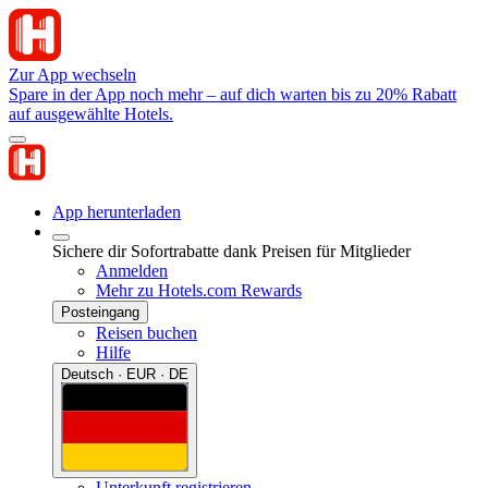
Zur App wechseln
Spare in der App noch mehr – auf dich warten bis zu 20% Rabatt
auf ausgewählte Hotels.
App herunterladen
Sichere dir Sofortrabatte dank Preisen für Mitglieder
Anmelden
Mehr zu Hotels.com Rewards
Posteingang
Reisen buchen
Hilfe
Deutsch · EUR · DE
Unterkunft registrieren