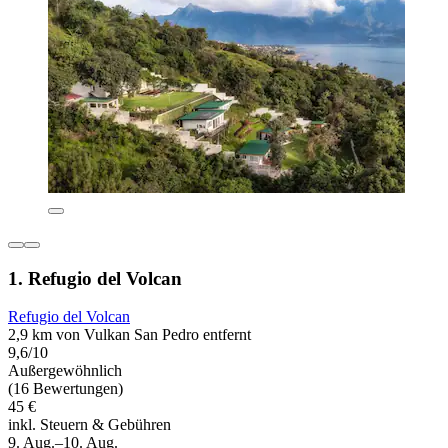
1. Refugio del Volcan
Refugio del Volcan
2,9 km von Vulkan San Pedro entfernt
9,6/10
Außergewöhnlich
(16 Bewertungen)
45 €
inkl. Steuern & Gebühren
9. Aug.–10. Aug.