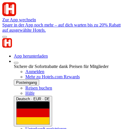
Zur App wechseln
Spare in der App noch mehr – auf dich warten bis zu 20% Rabatt
auf ausgewählte Hotels.
App herunterladen
Sichere dir Sofortrabatte dank Preisen für Mitglieder
Anmelden
Mehr zu Hotels.com Rewards
Posteingang
Reisen buchen
Hilfe
Deutsch · EUR · DE
Unterkunft registrieren