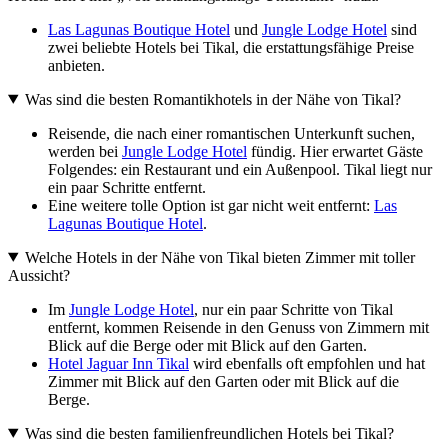
Las Lagunas Boutique Hotel
und
Jungle Lodge Hotel
sind
zwei beliebte Hotels bei Tikal, die erstattungsfähige Preise
anbieten.
Was sind die besten Romantikhotels in der Nähe von Tikal?
Reisende, die nach einer romantischen Unterkunft suchen,
werden bei
Jungle Lodge Hotel
fündig. Hier erwartet Gäste
Folgendes: ein Restaurant und ein Außenpool. Tikal liegt nur
ein paar Schritte entfernt.
Eine weitere tolle Option ist gar nicht weit entfernt:
Las
Lagunas Boutique Hotel
.
Welche Hotels in der Nähe von Tikal bieten Zimmer mit toller
Aussicht?
Im
Jungle Lodge Hotel
, nur ein paar Schritte von Tikal
entfernt, kommen Reisende in den Genuss von Zimmern mit
Blick auf die Berge oder mit Blick auf den Garten.
Hotel Jaguar Inn Tikal
wird ebenfalls oft empfohlen und hat
Zimmer mit Blick auf den Garten oder mit Blick auf die
Berge.
Was sind die besten familienfreundlichen Hotels bei Tikal?