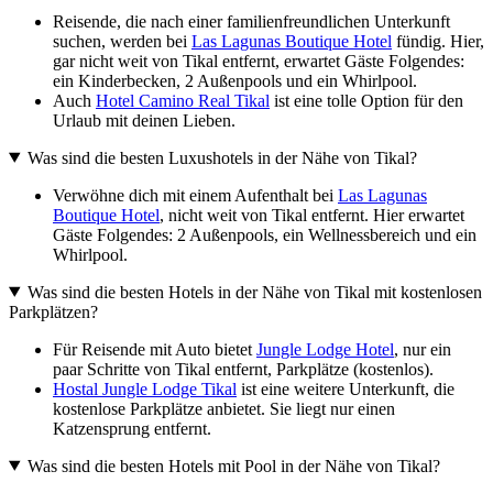
Reisende, die nach einer familienfreundlichen Unterkunft
suchen, werden bei
Las Lagunas Boutique Hotel
fündig. Hier,
gar nicht weit von Tikal entfernt, erwartet Gäste Folgendes:
ein Kinderbecken, 2 Außenpools und ein Whirlpool.
Auch
Hotel Camino Real Tikal
ist eine tolle Option für den
Urlaub mit deinen Lieben.
Was sind die besten Luxushotels in der Nähe von Tikal?
Verwöhne dich mit einem Aufenthalt bei
Las Lagunas
Boutique Hotel
, nicht weit von Tikal entfernt. Hier erwartet
Gäste Folgendes: 2 Außenpools, ein Wellnessbereich und ein
Whirlpool.
Was sind die besten Hotels in der Nähe von Tikal mit kostenlosen
Parkplätzen?
Für Reisende mit Auto bietet
Jungle Lodge Hotel
, nur ein
paar Schritte von Tikal entfernt, Parkplätze (kostenlos).
Hostal Jungle Lodge Tikal
ist eine weitere Unterkunft, die
kostenlose Parkplätze anbietet. Sie liegt nur einen
Katzensprung entfernt.
Was sind die besten Hotels mit Pool in der Nähe von Tikal?