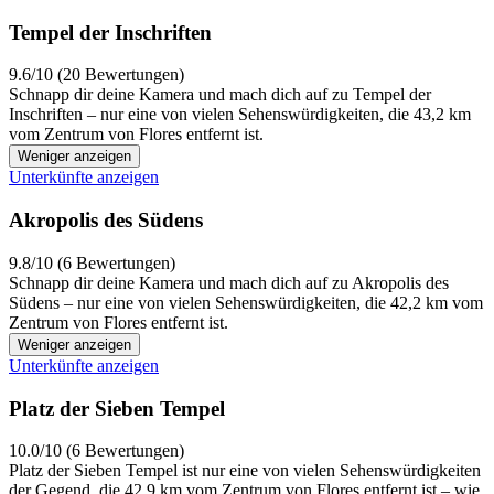
Tempel der Inschriften
9.6/10 (20 Bewertungen)
Schnapp dir deine Kamera und mach dich auf zu Tempel der
Inschriften – nur eine von vielen Sehenswürdigkeiten, die 43,2 km
vom Zentrum von Flores entfernt ist.
Weniger anzeigen
Unterkünfte anzeigen
Akropolis des Südens
9.8/10 (6 Bewertungen)
Schnapp dir deine Kamera und mach dich auf zu Akropolis des
Südens – nur eine von vielen Sehenswürdigkeiten, die 42,2 km vom
Zentrum von Flores entfernt ist.
Weniger anzeigen
Unterkünfte anzeigen
Platz der Sieben Tempel
10.0/10 (6 Bewertungen)
Platz der Sieben Tempel ist nur eine von vielen Sehenswürdigkeiten
der Gegend, die 42,9 km vom Zentrum von Flores entfernt ist – wie