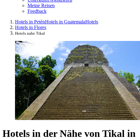
Meine Reisen
Feedback
Hotels in Petén
Hotels in Guatemala
Hotels
Hotels in Flores
Hotels nahe Tikal
Hotels in der Nähe von Tikal in