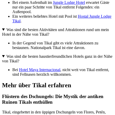
Bei einem Aufenthalt im
Jungle Lodge Hotel
erwartet Gäste
nur ein paar Schritte von Tikal entfernt Folgendes: ein
Außenpool.
Ein weiteres beliebtes Hotel mit Pool ist
Hostal Jungle Lodge
Tikal
.
Was sind die besten Aktivitäten und Attraktionen rund um mein
Hotel in der Nähe von Tikal?
In der Gegend von Tikal gibt es viele Attraktionen zu
bestaunen. Nationalpark Tikal ist eine davon.
Was sind die besten haustierfreundlichen Hotels ganz in der Nähe
von Tikal?
Bei
Hotel Maya Internacional
, nicht weit von Tikal entfernt,
sind Fellnasen herzlich willkommen.
Mehr über Tikal erfahren
Flüstern des Dschungels: Die Mystik der antiken
Ruinen Tikals enthüllen
Tikal, eingebettet in den üppigen Dschungeln von Flores, Petén,