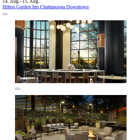
14. Aug.–15. Aug.
Hilton Garden Inn Chattanooga Downtown