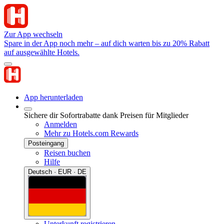
Zur App wechseln
Spare in der App noch mehr – auf dich warten bis zu 20% Rabatt
auf ausgewählte Hotels.
App herunterladen
Sichere dir Sofortrabatte dank Preisen für Mitglieder
Anmelden
Mehr zu Hotels.com Rewards
Posteingang
Reisen buchen
Hilfe
Deutsch · EUR · DE
Unterkunft registrieren