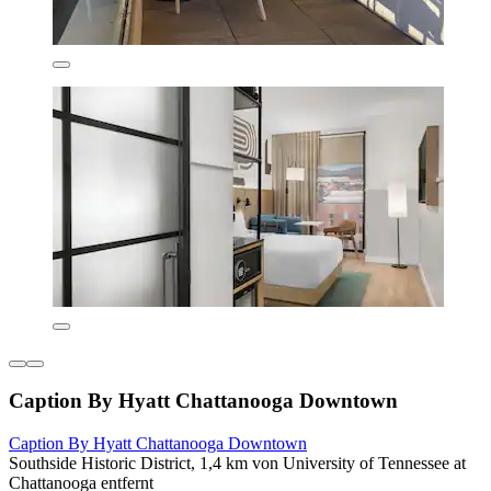
Caption By Hyatt Chattanooga Downtown
Caption By Hyatt Chattanooga Downtown
Southside Historic District, 1,4 km von University of Tennessee at
Chattanooga entfernt