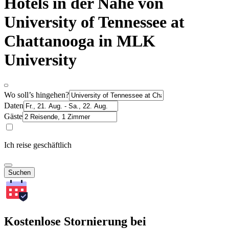
Hotels in der Nähe von
University of Tennessee at
Chattanooga in MLK
University
Wo soll’s hingehen?
Daten
Gäste
Ich reise geschäftlich
Suchen
Kostenlose Stornierung bei