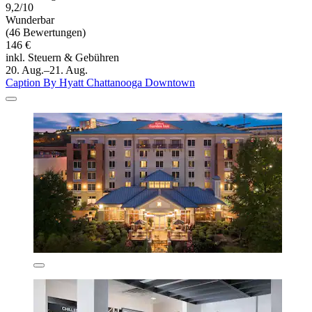
9,2/10
Wunderbar
(46 Bewertungen)
146 €
inkl. Steuern & Gebühren
20. Aug.–21. Aug.
Caption By Hyatt Chattanooga Downtown