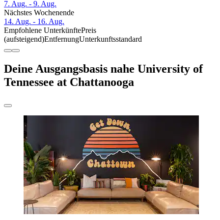
7. Aug. - 9. Aug.
Nächstes Wochenende
14. Aug. - 16. Aug.
Empfohlene Unterkünfte
Preis
(aufsteigend)
Entfernung
Unterkunftsstandard
Deine Ausgangsbasis nahe University of
Tennessee at Chattanooga