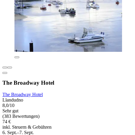
The Broadway Hotel
The Broadway Hotel
Llandudno
8,0/10
Sehr gut
(383 Bewertungen)
74 €
inkl. Steuern & Gebühren
6. Sept.–7. Sept.