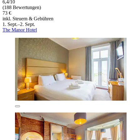
6,4/10
(188 Bewertungen)
73 €
inkl. Steuern & Gebühren
1. Sept.–2. Sept.
The Manor Hotel