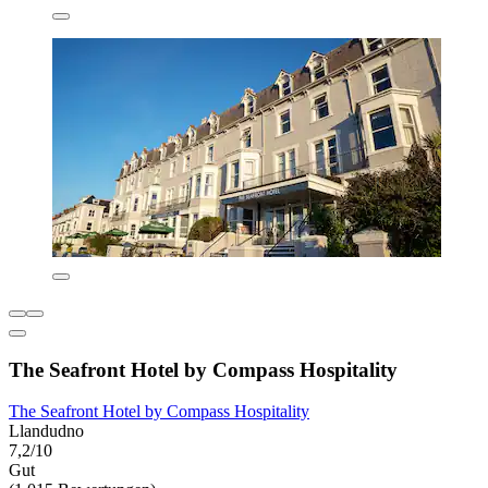
The Seafront Hotel by Compass Hospitality
The Seafront Hotel by Compass Hospitality
Llandudno
7,2/10
Gut