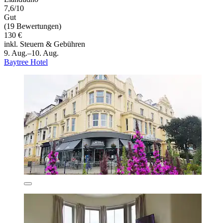
7,6/10
Gut
(19 Bewertungen)
130 €
inkl. Steuern & Gebühren
9. Aug.–10. Aug.
Baytree Hotel