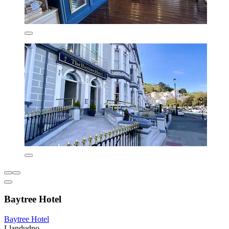
Baytree Hotel
Baytree Hotel
Llandudno