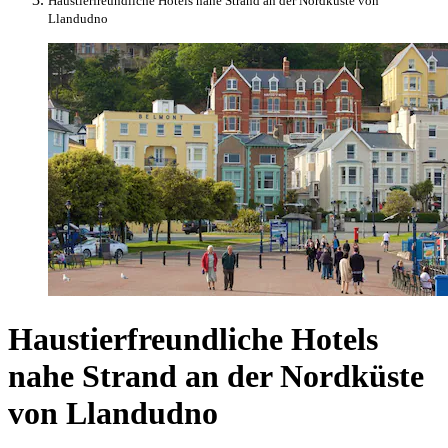
Haustierfreundliche Hotels nahe Strand an der Nordküste von
Llandudno
Haustierfreundliche Hotels
nahe Strand an der Nordküste
von Llandudno