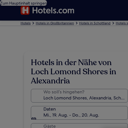
Zum Hauptinhalt springen
Hotels
Hotels in Großbritannien
Hotels in Schottland
Hotels 
Hotels in der Nähe von
Loch Lomond Shores in
Alexandria
Wo soll’s hingehen?
Daten
Mi., 19. Aug. - Do., 20. Aug.
Gäste