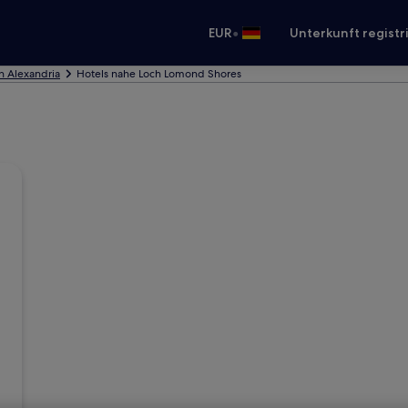
•
EUR
Unterkunft registr
in Alexandria
Hotels nahe Loch Lomond Shores