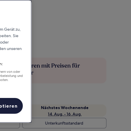
em Gerät zu,
eiten. Sie
 oder
rden unseren
n:
Mehr sparen mit Preisen für
Mitglieder
chern von oder
rbeleistung und
boten.
ptieren
Nächstes Wochenende
14. Aug. - 16. Aug.
Unterkunftsstandard