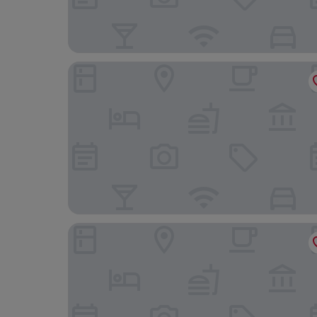
The Oak Tree Inn
Abbotsford Hotel