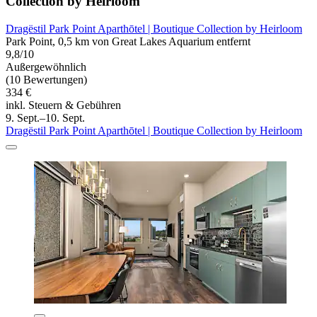
Collection by Heirloom
Dragëstil Park Point Aparthōtel | Boutique Collection by Heirloom
Park Point, 0,5 km von Great Lakes Aquarium entfernt
9,8/10
Außergewöhnlich
(10 Bewertungen)
334 €
inkl. Steuern & Gebühren
9. Sept.–10. Sept.
Dragëstil Park Point Aparthōtel | Boutique Collection by Heirloom