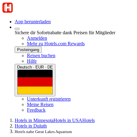
App herunterladen
Sichere dir Sofortrabatte dank Preisen für Mitglieder
Anmelden
Mehr zu Hotels.com Rewards
Posteingang
Reisen buchen
Hilfe
Deutsch · EUR · DE
Unterkunft registrieren
Meine Reisen
Feedback
Hotels in Minnesota
Hotels in USA
Hotels
Hotels in Duluth
Hotels nahe Great Lakes Aquarium