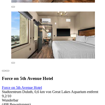
Force on 5th Avenue Hotel
Force on 5th Avenue Hotel
Stadtzentrum Duluth, 0,6 km von Great Lakes Aquarium entfernt
9,2/10
Wunderbar
(408 Bewertungen)