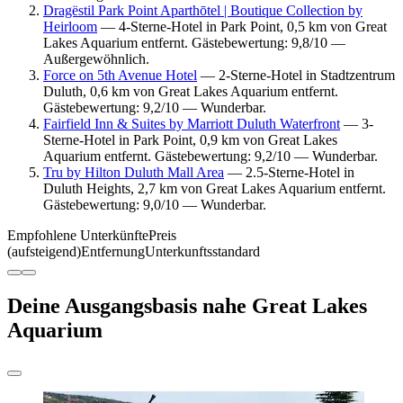
Dragëstil Park Point Aparthōtel | Boutique Collection by
Heirloom
— 4-Sterne-Hotel in Park Point, 0,5 km von Great
Lakes Aquarium entfernt. Gästebewertung: 9,8/10 —
Außergewöhnlich.
Force on 5th Avenue Hotel
— 2-Sterne-Hotel in Stadtzentrum
Duluth, 0,6 km von Great Lakes Aquarium entfernt.
Gästebewertung: 9,2/10 — Wunderbar.
Fairfield Inn & Suites by Marriott Duluth Waterfront
— 3-
Sterne-Hotel in Park Point, 0,9 km von Great Lakes
Aquarium entfernt. Gästebewertung: 9,2/10 — Wunderbar.
Tru by Hilton Duluth Mall Area
— 2.5-Sterne-Hotel in
Duluth Heights, 2,7 km von Great Lakes Aquarium entfernt.
Gästebewertung: 9,0/10 — Wunderbar.
Empfohlene Unterkünfte
Preis
(aufsteigend)
Entfernung
Unterkunftsstandard
Deine Ausgangsbasis nahe Great Lakes
Aquarium