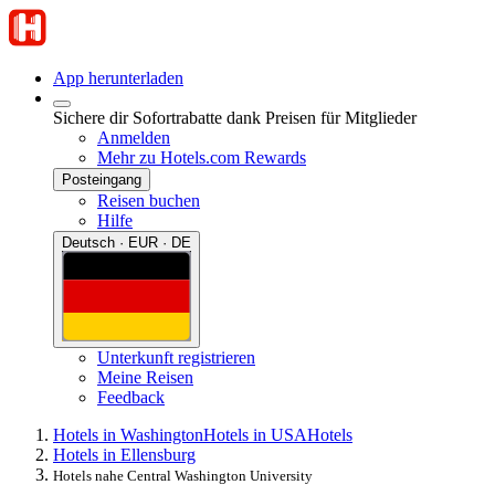
App herunterladen
Sichere dir Sofortrabatte dank Preisen für Mitglieder
Anmelden
Mehr zu Hotels.com Rewards
Posteingang
Reisen buchen
Hilfe
Deutsch · EUR · DE
Unterkunft registrieren
Meine Reisen
Feedback
Hotels in Washington
Hotels in USA
Hotels
Hotels in Ellensburg
Hotels nahe Central Washington University