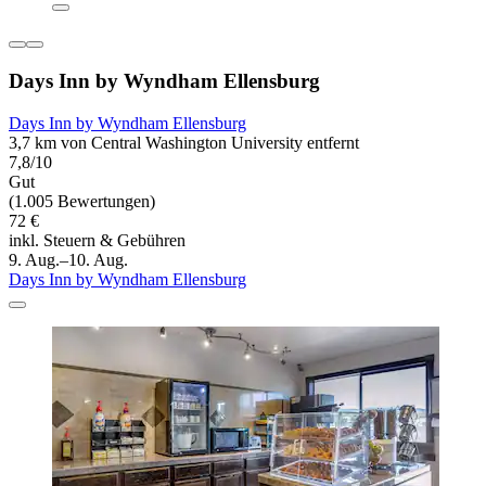
Days Inn by Wyndham Ellensburg
Days Inn by Wyndham Ellensburg
3,7 km von Central Washington University entfernt
7,8/10
Gut
(1.005 Bewertungen)
72 €
inkl. Steuern & Gebühren
9. Aug.–10. Aug.
Days Inn by Wyndham Ellensburg