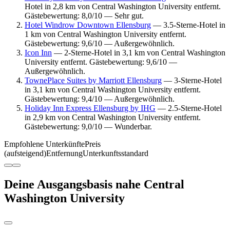
Hotel in 2,8 km von Central Washington University entfernt.
Gästebewertung: 8,0/10 — Sehr gut.
Hotel Windrow Downtown Ellensburg
— 3.5-Sterne-Hotel in
1 km von Central Washington University entfernt.
Gästebewertung: 9,6/10 — Außergewöhnlich.
Icon Inn
— 2-Sterne-Hotel in 3,1 km von Central Washington
University entfernt. Gästebewertung: 9,6/10 —
Außergewöhnlich.
TownePlace Suites by Marriott Ellensburg
— 3-Sterne-Hotel
in 3,1 km von Central Washington University entfernt.
Gästebewertung: 9,4/10 — Außergewöhnlich.
Holiday Inn Express Ellensburg by IHG
— 2.5-Sterne-Hotel
in 2,9 km von Central Washington University entfernt.
Gästebewertung: 9,0/10 — Wunderbar.
Empfohlene Unterkünfte
Preis
(aufsteigend)
Entfernung
Unterkunftsstandard
Deine Ausgangsbasis nahe Central
Washington University