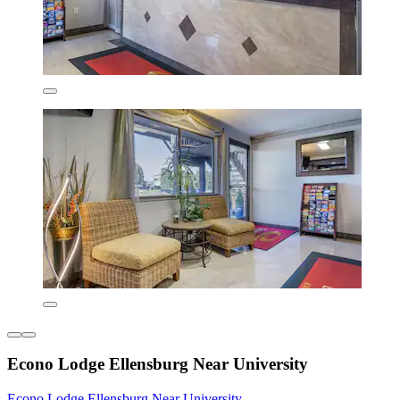
Econo Lodge Ellensburg Near University
Econo Lodge Ellensburg Near University