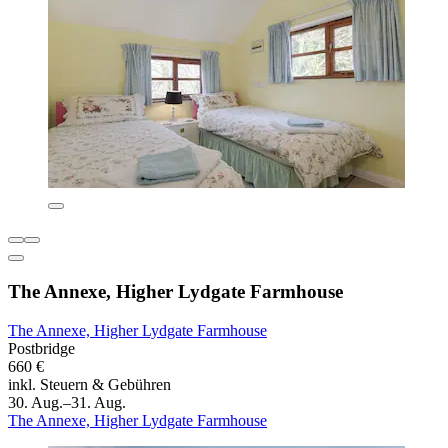
The Annexe, Higher Lydgate Farmhouse
The Annexe, Higher Lydgate Farmhouse
Postbridge
660 €
inkl. Steuern & Gebühren
30. Aug.–31. Aug.
The Annexe, Higher Lydgate Farmhouse