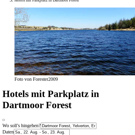
Hotels mit Parkplatz in Dartmoor Forest
Foto von Forester2009
Hotels mit Parkplatz in
Dartmoor Forest
Wo soll’s hingehen?
Daten