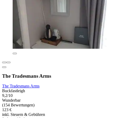
The Tradesmans Arms
The Tradesmans Arms
Buckfastleigh
9,2/10
Wunderbar
(154 Bewertungen)
123 €
inkl. Steuern & Gebühren