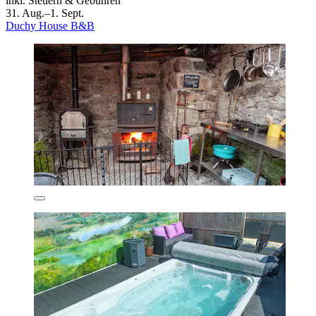
inkl. Steuern & Gebühren
31. Aug.–1. Sept.
Duchy House B&B