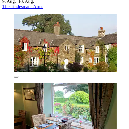
9. Aug.–10. Aug.
The Tradesmans Arms