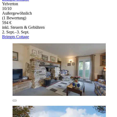
Yelverton
10/10
Außergewöhnlich
(1 Bewertung)
594 €
inkl. Steuern & Gebühren
2. Sept.–3. Sept.
Brimpts Cottage