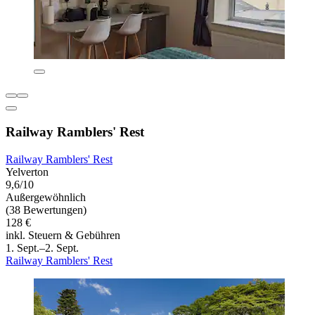
Railway Ramblers' Rest
Railway Ramblers' Rest
Yelverton
9,6/10
Außergewöhnlich
(38 Bewertungen)
128 €
inkl. Steuern & Gebühren
1. Sept.–2. Sept.
Railway Ramblers' Rest