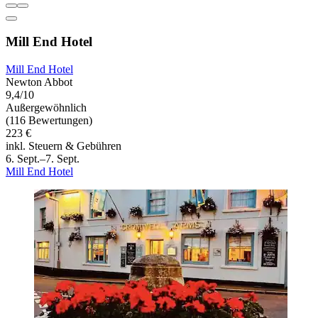
Mill End Hotel
Mill End Hotel
Newton Abbot
9,4/10
Außergewöhnlich
(116 Bewertungen)
223 €
inkl. Steuern & Gebühren
6. Sept.–7. Sept.
Mill End Hotel