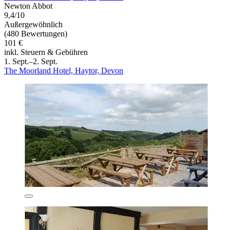
Newton Abbot
9,4/10
Außergewöhnlich
(480 Bewertungen)
101 €
inkl. Steuern & Gebühren
1. Sept.–2. Sept.
The Moorland Hotel, Haytor, Devon