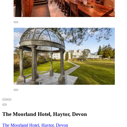
The Moorland Hotel, Haytor, Devon
The Moorland Hotel, Haytor, Devon