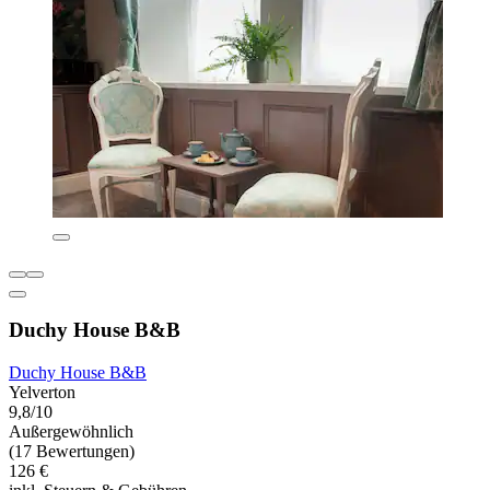
Duchy House B&B
Duchy House B&B
Yelverton
9,8/10
Außergewöhnlich
(17 Bewertungen)
126 €