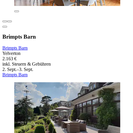
Brimpts Barn
Brimpts Barn
Yelverton
2.163 €
inkl. Steuern & Gebühren
2. Sept.–3. Sept.
Brimpts Barn