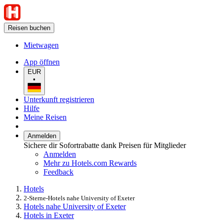
Reisen buchen
Mietwagen
App öffnen
EUR
•
Unterkunft registrieren
Hilfe
Meine Reisen
Anmelden
Sichere dir Sofortrabatte dank Preisen für Mitglieder
Anmelden
Mehr zu Hotels.com Rewards
Feedback
Hotels
2-Sterne-Hotels nahe University of Exeter
Hotels nahe University of Exeter
Hotels in Exeter