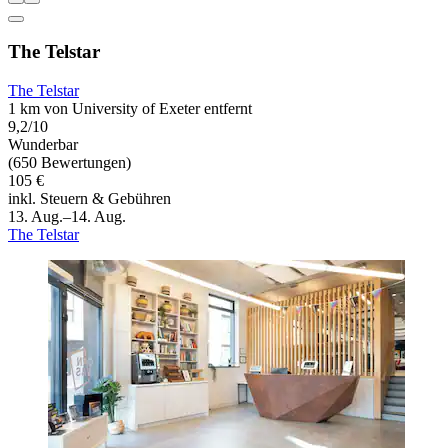
The Telstar
The Telstar
1 km von University of Exeter entfernt
9,2/10
Wunderbar
(650 Bewertungen)
105 €
inkl. Steuern & Gebühren
13. Aug.–14. Aug.
The Telstar