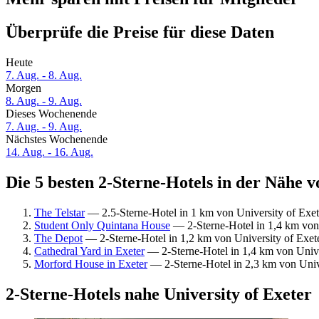
Überprüfe die Preise für diese Daten
Heute
7. Aug. - 8. Aug.
Morgen
8. Aug. - 9. Aug.
Dieses Wochenende
7. Aug. - 9. Aug.
Nächstes Wochenende
14. Aug. - 16. Aug.
Die 5 besten 2-Sterne-Hotels in der Nähe v
The Telstar
— 2.5-Sterne-Hotel in 1 km von University of Exet
Student Only Quintana House
— 2-Sterne-Hotel in 1,4 km von U
The Depot
— 2-Sterne-Hotel in 1,2 km von University of Exet
Cathedral Yard in Exeter
— 2-Sterne-Hotel in 1,4 km von Unive
Morford House in Exeter
— 2-Sterne-Hotel in 2,3 km von Univer
2-Sterne-Hotels nahe University of Exeter