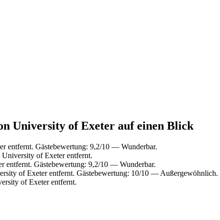
on University of Exeter auf einen Blick
er entfernt. Gästebewertung: 9,2/10 — Wunderbar.
niversity of Exeter entfernt.
er entfernt. Gästebewertung: 9,2/10 — Wunderbar.
rsity of Exeter entfernt. Gästebewertung: 10/10 — Außergewöhnlich.
sity of Exeter entfernt.