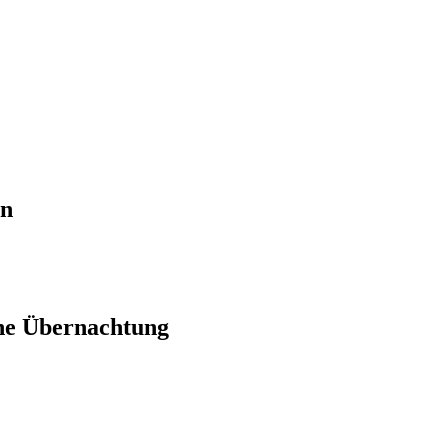
en
ne Übernachtung