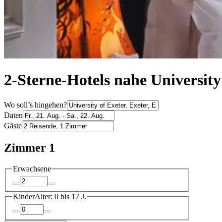
2-Sterne-Hotels nahe University
Wo soll’s hingehen?
Daten
Gäste
Zimmer 1
Erwachsene
Kinder
Alter: 0 bis 17 J.