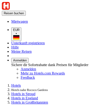
Reisen buchen
Mietwagen
EUR
•
Unterkunft registrieren
Hilfe
Meine Reisen
Anmelden
Sichere dir Sofortrabatte dank Preisen für Mitglieder
Anmelden
Mehr zu Hotels.com Rewards
Feedback
Hotels
Hotels nahe Rococo Gardens
Hotels in Stroud
Hotels in England
Hotels in Großbritannien