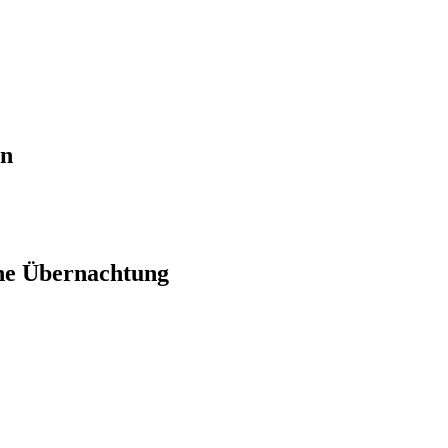
en
ne Übernachtung