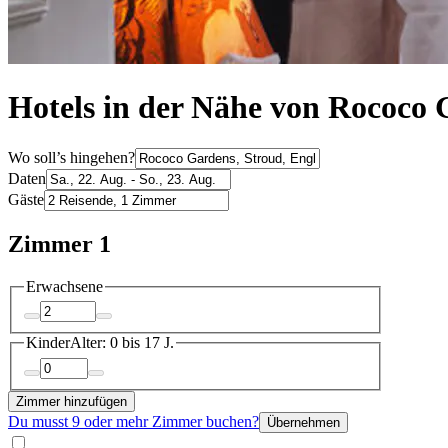
Hotels in der Nähe von Rococo 
Wo soll’s hingehen?
Daten
Gäste
Zimmer 1
Erwachsene
Kinder
Alter: 0 bis 17 J.
Zimmer hinzufügen
Du musst 9 oder mehr Zimmer buchen?
Übernehmen