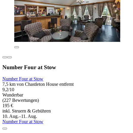
Number Four at Stow
Number Four at Stow
7,5 km von Chastleton House entfernt
9,2/10
Wunderbar
(227 Bewertungen)
195 €
inkl. Steuern & Gebühren
10. Aug.–11. Aug.
Number Four at Stow