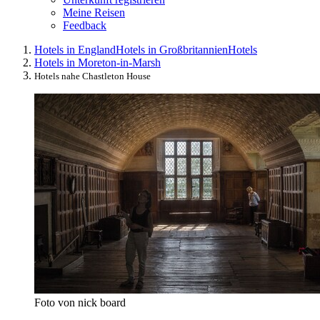
Meine Reisen
Feedback
Hotels in England
Hotels in Großbritannien
Hotels
Hotels in Moreton-in-Marsh
Hotels nahe Chastleton House
Foto von nick board