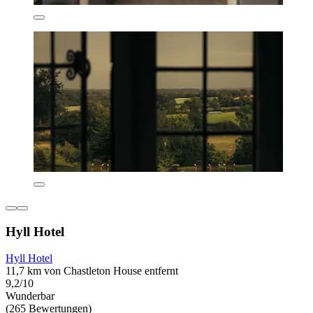
Hyll Hotel
Hyll Hotel
11,7 km von Chastleton House entfernt
9,2/10
Wunderbar
(265 Bewertungen)