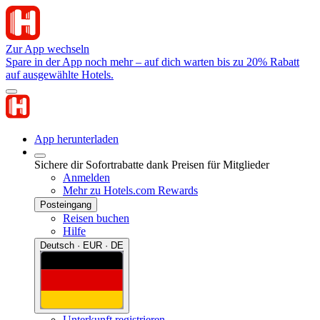
Zur App wechseln
Spare in der App noch mehr – auf dich warten bis zu 20% Rabatt
auf ausgewählte Hotels.
App herunterladen
Sichere dir Sofortrabatte dank Preisen für Mitglieder
Anmelden
Mehr zu Hotels.com Rewards
Posteingang
Reisen buchen
Hilfe
Deutsch · EUR · DE
Unterkunft registrieren