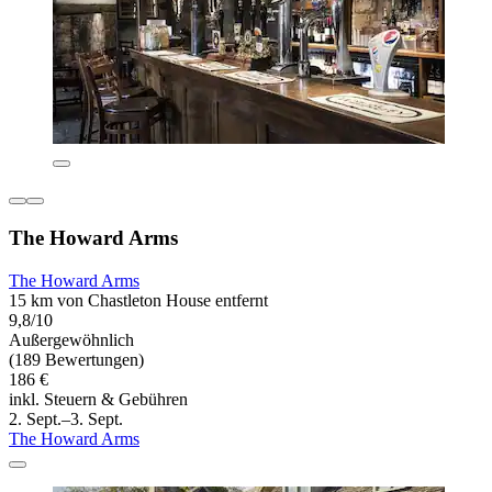
The Howard Arms
The Howard Arms
15 km von Chastleton House entfernt
9,8/10
Außergewöhnlich
(189 Bewertungen)
186 €
inkl. Steuern & Gebühren
2. Sept.–3. Sept.
The Howard Arms