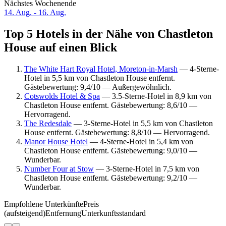
Nächstes Wochenende
14. Aug. - 16. Aug.
Top 5 Hotels in der Nähe von Chastleton
House auf einen Blick
The White Hart Royal Hotel, Moreton-in-Marsh
— 4-Sterne-
Hotel in 5,5 km von Chastleton House entfernt.
Gästebewertung: 9,4/10 — Außergewöhnlich.
Cotswolds Hotel & Spa
— 3.5-Sterne-Hotel in 8,9 km von
Chastleton House entfernt. Gästebewertung: 8,6/10 —
Hervorragend.
The Redesdale
— 3-Sterne-Hotel in 5,5 km von Chastleton
House entfernt. Gästebewertung: 8,8/10 — Hervorragend.
Manor House Hotel
— 4-Sterne-Hotel in 5,4 km von
Chastleton House entfernt. Gästebewertung: 9,0/10 —
Wunderbar.
Number Four at Stow
— 3-Sterne-Hotel in 7,5 km von
Chastleton House entfernt. Gästebewertung: 9,2/10 —
Wunderbar.
Empfohlene Unterkünfte
Preis
(aufsteigend)
Entfernung
Unterkunftsstandard