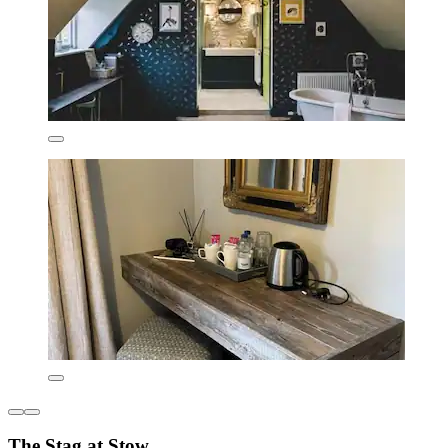
The Stag at Stow