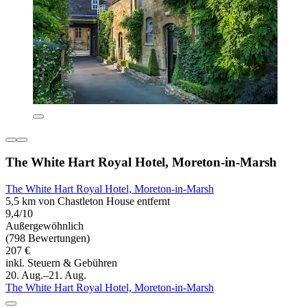
The White Hart Royal Hotel, Moreton-in-Marsh
The White Hart Royal Hotel, Moreton-in-Marsh
5,5 km von Chastleton House entfernt
9,4/10
Außergewöhnlich
(798 Bewertungen)
207 €
inkl. Steuern & Gebühren
20. Aug.–21. Aug.
The White Hart Royal Hotel, Moreton-in-Marsh