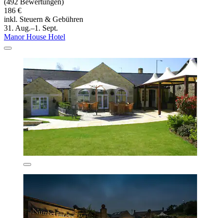
(492 Bewertungen)
186 €
inkl. Steuern & Gebühren
31. Aug.–1. Sept.
Manor House Hotel