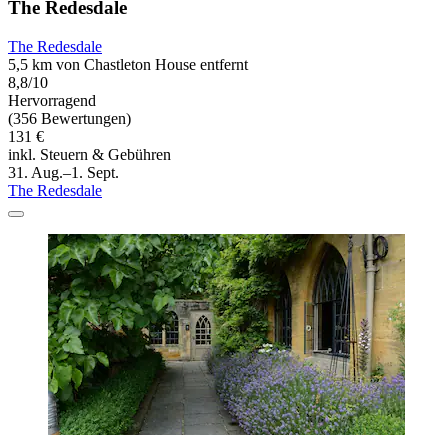
The Redesdale
The Redesdale
5,5 km von Chastleton House entfernt
8,8/10
Hervorragend
(356 Bewertungen)
131 €
inkl. Steuern & Gebühren
31. Aug.–1. Sept.
The Redesdale