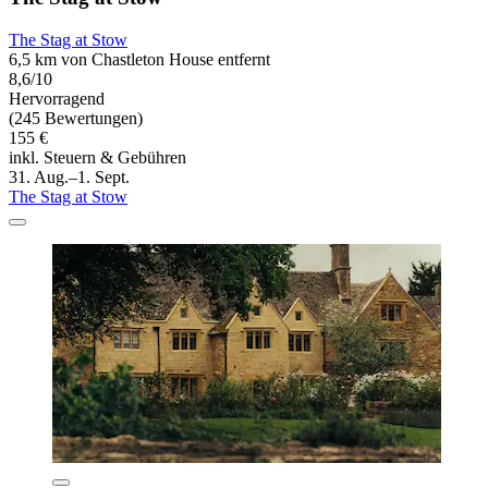
The Stag at Stow
6,5 km von Chastleton House entfernt
8,6/10
Hervorragend
(245 Bewertungen)
155 €
inkl. Steuern & Gebühren
31. Aug.–1. Sept.
The Stag at Stow