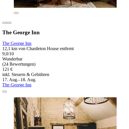
The George Inn
The George Inn
12,1 km von Chastleton House entfernt
9,0/10
Wunderbar
(24 Bewertungen)
121 €
inkl. Steuern & Gebühren
17. Aug.–18. Aug.
The George Inn