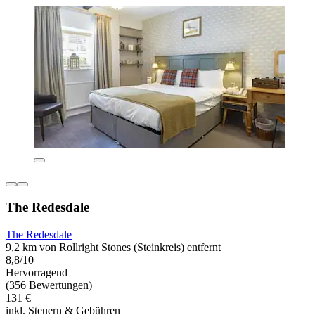
The Redesdale
The Redesdale
9,2 km von Rollright Stones (Steinkreis) entfernt
8,8/10
Hervorragend
(356 Bewertungen)
131 €
inkl. Steuern & Gebühren