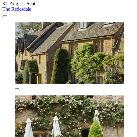
31. Aug.–1. Sept.
The Redesdale