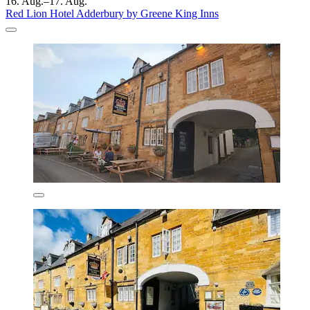
16. Aug.–17. Aug.
Red Lion Hotel Adderbury by Greene King Inns