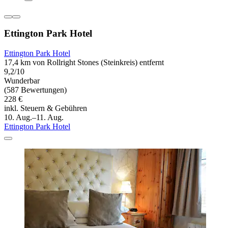
Ettington Park Hotel
Ettington Park Hotel
17,4 km von Rollright Stones (Steinkreis) entfernt
9,2/10
Wunderbar
(587 Bewertungen)
228 €
inkl. Steuern & Gebühren
10. Aug.–11. Aug.
Ettington Park Hotel