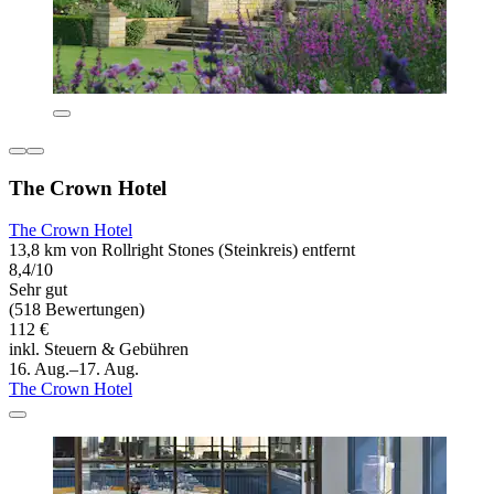
The Crown Hotel
The Crown Hotel
13,8 km von Rollright Stones (Steinkreis) entfernt
8,4/10
Sehr gut
(518 Bewertungen)
112 €
inkl. Steuern & Gebühren
16. Aug.–17. Aug.
The Crown Hotel