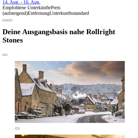
14. Aug. - 16. Aug.
Empfohlene Unterkünfte
Preis
(aufsteigend)
Entfernung
Unterkunftsstandard
Deine Ausgangsbasis nahe Rollright
Stones