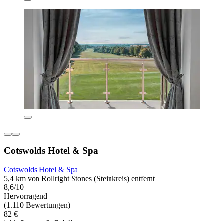
Cotswolds Hotel & Spa
Cotswolds Hotel & Spa
5,4 km von Rollright Stones (Steinkreis) entfernt
8,6/10
Hervorragend
(1.110 Bewertungen)
82 €