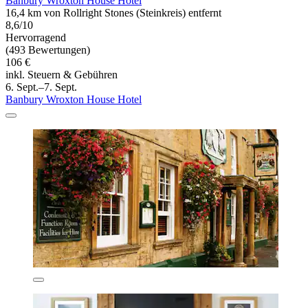
Banbury Wroxton House Hotel
16,4 km von Rollright Stones (Steinkreis) entfernt
8,6/10
Hervorragend
(493 Bewertungen)
106 €
inkl. Steuern & Gebühren
6. Sept.–7. Sept.
Banbury Wroxton House Hotel