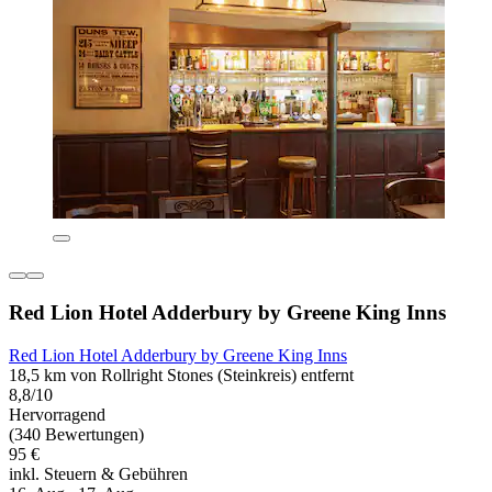
Red Lion Hotel Adderbury by Greene King Inns
Red Lion Hotel Adderbury by Greene King Inns
18,5 km von Rollright Stones (Steinkreis) entfernt
8,8/10
Hervorragend
(340 Bewertungen)
95 €
inkl. Steuern & Gebühren