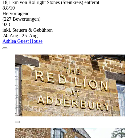
18,1 km von Rollright Stones (Steinkreis) entfernt
8,8/10
Hervorragend
(227 Bewertungen)
92 €
inkl. Steuern & Gebühren
24. Aug.–25. Aug.
Ashlea Guest House