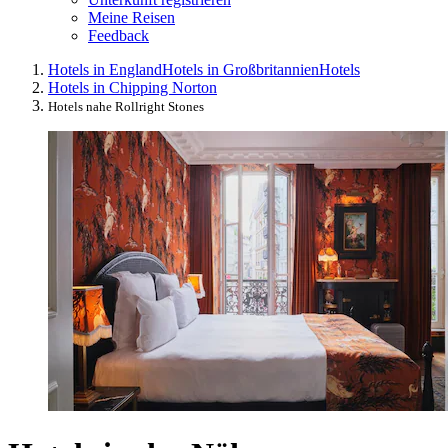
Meine Reisen
Feedback
Hotels in England
Hotels in Großbritannien
Hotels
Hotels in Chipping Norton
Hotels nahe Rollright Stones