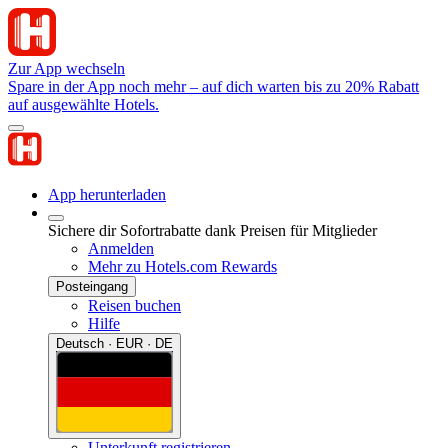
Zur App wechseln
Spare in der App noch mehr – auf dich warten bis zu 20% Rabatt
auf ausgewählte Hotels.
App herunterladen
Sichere dir Sofortrabatte dank Preisen für Mitglieder
Anmelden
Mehr zu Hotels.com Rewards
Posteingang
Reisen buchen
Hilfe
Deutsch · EUR · DE
Unterkunft registrieren