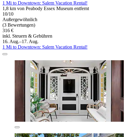
1 Mi to Downtown: Salem Vacation Rental!
1,8 km von Peabody Essex Museum entfernt
10/10
Außergewöhnlich
(3 Bewertungen)
316 €
inkl. Steuern & Gebühren
16. Aug.–17. Aug.
1 Mi to Downtown: Salem Vacation Rental!