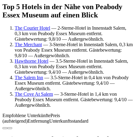
Top 5 Hotels in der Nähe von Peabody
Essex Museum auf einen Blick
The Courier Hotel
— 2-Sterne-Hotel in Innenstadt Salem,
0,3 km von Peabody Essex Museum entfernt.
Gästebewertung: 9,8/10 — Außergewöhnlich.
The Merchant
— 3-Sterne-Hotel in Innenstadt Salem, 0,3 km
von Peabody Essex Museum entfernt. Gästebewertung:
9,8/10 — Außergewöhnlich.
Hawthorne Hotel
— 3.5-Sterne-Hotel in Innenstadt Salem,
0,3 km von Peabody Essex Museum entfernt.
Gästebewertung: 9,4/10 — Außergewöhnlich.
The Salem Inn
— 3.5-Sterne-Hotel in 0,4 km von Peabody
Essex Museum entfernt. Gästebewertung: 9,4/10 —
Außergewöhnlich.
The Cove At Salem
— 3-Sterne-Hotel in 1,4 km von
Peabody Essex Museum entfernt. Gästebewertung: 9,4/10 —
Außergewöhnlich.
Empfohlene Unterkünfte
Preis
(aufsteigend)
Entfernung
Unterkunftsstandard