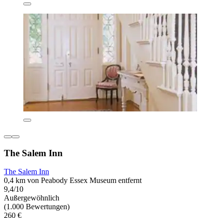
The Salem Inn
The Salem Inn
0,4 km von Peabody Essex Museum entfernt
9,4/10
Außergewöhnlich
(1.000 Bewertungen)
260 €