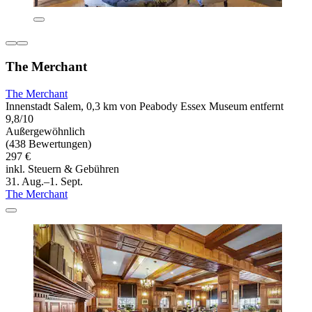
The Merchant
The Merchant
Innenstadt Salem, 0,3 km von Peabody Essex Museum entfernt
9,8/10
Außergewöhnlich
(438 Bewertungen)
297 €
inkl. Steuern & Gebühren
31. Aug.–1. Sept.
The Merchant