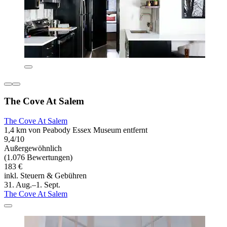
The Cove At Salem
The Cove At Salem
1,4 km von Peabody Essex Museum entfernt
9,4/10
Außergewöhnlich
(1.076 Bewertungen)
183 €
inkl. Steuern & Gebühren
31. Aug.–1. Sept.
The Cove At Salem