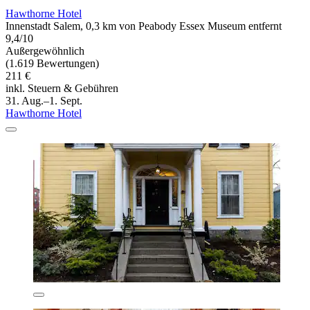
Hawthorne Hotel
Innenstadt Salem, 0,3 km von Peabody Essex Museum entfernt
9,4/10
Außergewöhnlich
(1.619 Bewertungen)
211 €
inkl. Steuern & Gebühren
31. Aug.–1. Sept.
Hawthorne Hotel