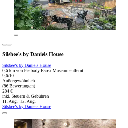
Silsbee's by Daniels House
Silsbee's by Daniels House
0,6 km von Peabody Essex Museum entfernt
9,6/10
Außergewöhnlich
(86 Bewertungen)
284 €
inkl. Steuern & Gebühren
11. Aug.–12. Aug.
Silsbee's by Daniels House