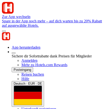
Zur App wechseln
Spare in der App noch mehr – auf dich warten bis zu 20% Rabatt
auf ausgewählte Hotels.
App herunterladen
Sichere dir Sofortrabatte dank Preisen für Mitglieder
Anmelden
Mehr zu Hotels.com Rewards
Posteingang
Reisen buchen
Hilfe
Deutsch · EUR · DE
Unterkunft registrieren