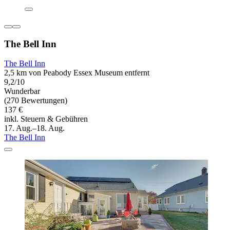
The Bell Inn
The Bell Inn
2,5 km von Peabody Essex Museum entfernt
9,2/10
Wunderbar
(270 Bewertungen)
137 €
inkl. Steuern & Gebühren
17. Aug.–18. Aug.
The Bell Inn