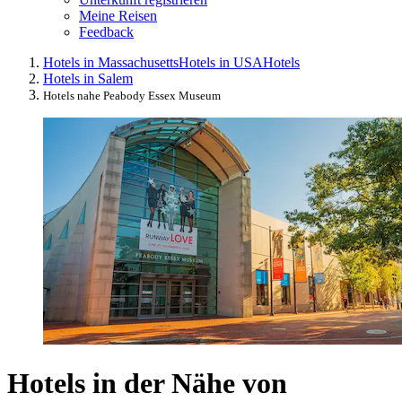
Meine Reisen
Feedback
Hotels in Massachusetts
Hotels in USA
Hotels
Hotels in Salem
Hotels nahe Peabody Essex Museum
Hotels in der Nähe von