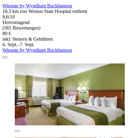
Wingate by Wyndham Buckhannon
18,3 km von Weston State Hospital entfernt
8,6/10
Hervorragend
(565 Bewertungen)
89 €
inkl. Steuern & Gebühren
6. Sept.–7. Sept.
Wingate by Wyndham Buckhannon