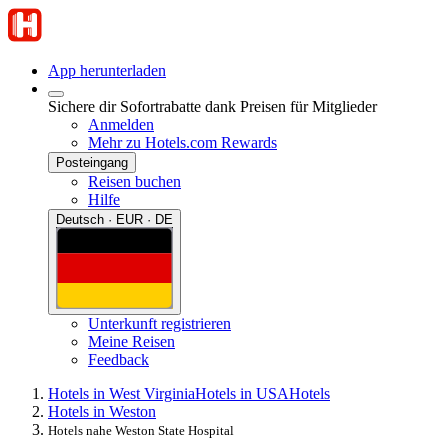
App herunterladen
Sichere dir Sofortrabatte dank Preisen für Mitglieder
Anmelden
Mehr zu Hotels.com Rewards
Posteingang
Reisen buchen
Hilfe
Deutsch · EUR · DE
Unterkunft registrieren
Meine Reisen
Feedback
Hotels in West Virginia
Hotels in USA
Hotels
Hotels in Weston
Hotels nahe Weston State Hospital