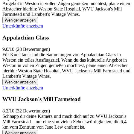
Angebot in Weston in vollen Zügen genießen möchtest, plane einen
Abstecher hierhin: Weston State Hospital, WVU Jackson's Mill
Farmstead und Lambert's Vintage Wines.
Weniger anzeigen
Unterkünfte anzeigen
Appalachian Glass
9.0/10 (28 Bewertungen)
Für Kunstfans sind die Sammlungen von Appalachian Glass in
Weston ein tolles Ausflugsziel. Wenn du das kulturelle Angebot in
Weston in vollen Zügen genießen möchtest, plane einen Abstecher
hierhin: Weston State Hospital, WVU Jackson's Mill Farmstead und
Lambert's Vintage Wines.
Weniger anzeigen
Unterkünfte anzeigen
WVU Jackson's Mill Farmstead
8.2/10 (32 Bewertungen)
Schnapp dir deine Kamera und mach dich auf zu WVU Jackson's
Mill Farmstead – nur eine von vielen Sehenswürdigkeiten, die 6,4
km vom Zentrum von Jane Lew entfernt ist.
Weniger anzeigen