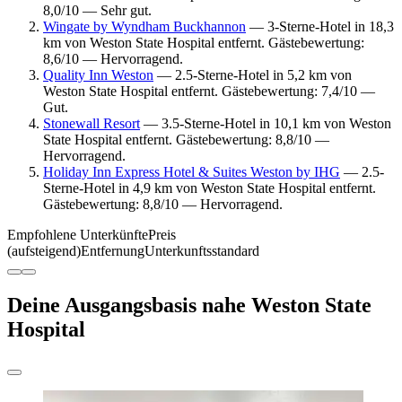
8,0/10 — Sehr gut.
Wingate by Wyndham Buckhannon
— 3-Sterne-Hotel in 18,3
km von Weston State Hospital entfernt. Gästebewertung:
8,6/10 — Hervorragend.
Quality Inn Weston
— 2.5-Sterne-Hotel in 5,2 km von
Weston State Hospital entfernt. Gästebewertung: 7,4/10 —
Gut.
Stonewall Resort
— 3.5-Sterne-Hotel in 10,1 km von Weston
State Hospital entfernt. Gästebewertung: 8,8/10 —
Hervorragend.
Holiday Inn Express Hotel & Suites Weston by IHG
— 2.5-
Sterne-Hotel in 4,9 km von Weston State Hospital entfernt.
Gästebewertung: 8,8/10 — Hervorragend.
Empfohlene Unterkünfte
Preis
(aufsteigend)
Entfernung
Unterkunftsstandard
Deine Ausgangsbasis nahe Weston State
Hospital