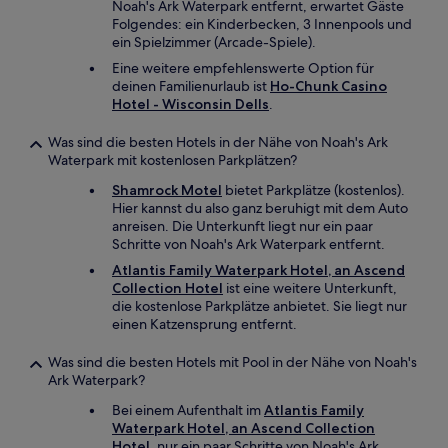
Noah's Ark Waterpark entfernt, erwartet Gäste
Folgendes: ein Kinderbecken, 3 Innenpools und
ein Spielzimmer (Arcade-Spiele).
Eine weitere empfehlenswerte Option für
deinen Familienurlaub ist
Ho-Chunk Casino
Hotel - Wisconsin Dells
.
Was sind die besten Hotels in der Nähe von Noah's Ark
Waterpark mit kostenlosen Parkplätzen?
Shamrock Motel
bietet Parkplätze (kostenlos).
Hier kannst du also ganz beruhigt mit dem Auto
anreisen. Die Unterkunft liegt nur ein paar
Schritte von Noah's Ark Waterpark entfernt.
Atlantis Family Waterpark Hotel, an Ascend
Collection Hotel
ist eine weitere Unterkunft,
die kostenlose Parkplätze anbietet. Sie liegt nur
einen Katzensprung entfernt.
Was sind die besten Hotels mit Pool in der Nähe von Noah's
Ark Waterpark?
Bei einem Aufenthalt im
Atlantis Family
Waterpark Hotel, an Ascend Collection
Hotel
, nur ein paar Schritte von Noah's Ark