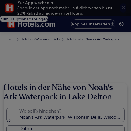
Zur App wechseln
Spare in der App noch mehr – auf dich warten bis zu
20% Rabatt auf ausgewählte Hotels.
Zum Hauptinhalt springen
App herunterladen
Hotels in Wisconsin Dells
Hotels nahe Noah's Ark Waterpark
Hotels in der Nähe von Noah's
Ark Waterpark in Lake Delton
Wo soll’s hingehen?
Noah's Ark Waterpark, Wisconsin Dells, Wisconsin, 
Daten