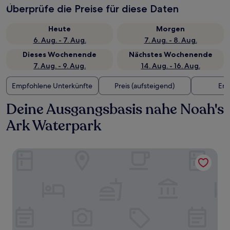
Überprüfe die Preise für diese Daten
Heute
Morgen
6. Aug. - 7. Aug.
7. Aug. - 8. Aug.
Dieses Wochenende
Nächstes Wochenende
7. Aug. - 9. Aug.
14. Aug. - 16. Aug.
Empfohlene Unterkünfte
Preis (aufsteigend)
Ent
Deine Ausgangsbasis nahe Noah's
Ark Waterpark
Lakeside Motel