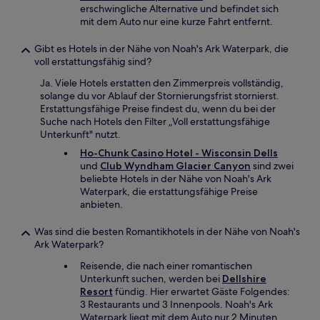
erschwingliche Alternative und befindet sich
mit dem Auto nur eine kurze Fahrt entfernt.
Gibt es Hotels in der Nähe von Noah's Ark Waterpark, die
voll erstattungsfähig sind?
Ja. Viele Hotels erstatten den Zimmerpreis vollständig,
solange du vor Ablauf der Stornierungsfrist stornierst.
Erstattungsfähige Preise findest du, wenn du bei der
Suche nach Hotels den Filter „Voll erstattungsfähige
Unterkunft" nutzt.
Ho-Chunk Casino Hotel - Wisconsin Dells
und
Club Wyndham Glacier Canyon
sind zwei
beliebte Hotels in der Nähe von Noah's Ark
Waterpark, die erstattungsfähige Preise
anbieten.
Was sind die besten Romantikhotels in der Nähe von Noah's
Ark Waterpark?
Reisende, die nach einer romantischen
Unterkunft suchen, werden bei
Dellshire
Resort
fündig. Hier erwartet Gäste Folgendes:
3 Restaurants und 3 Innenpools. Noah's Ark
Waterpark liegt mit dem Auto nur 2 Minuten