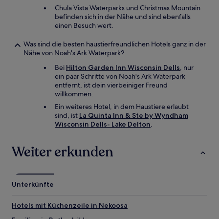
Chula Vista Waterparks und Christmas Mountain
befinden sich in der Nähe und sind ebenfalls
einen Besuch wert.
Was sind die besten haustierfreundlichen Hotels ganz in der
Nähe von Noah's Ark Waterpark?
Bei
Hilton Garden Inn Wisconsin Dells
, nur
ein paar Schritte von Noah's Ark Waterpark
entfernt, ist dein vierbeiniger Freund
willkommen.
Ein weiteres Hotel, in dem Haustiere erlaubt
sind, ist
La Quinta Inn & Ste by Wyndham
Wisconsin Dells- Lake Delton
.
Weiter erkunden
Unterkünfte
Hotels mit Küchenzeile in Nekoosa