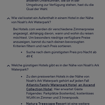
anderen Unterkünften, die dir in der
Umgebung zur Verfügung stehen, hast du die
Qual der Wahl.
Wie viel kostet ein Aufenthalt in einem Hotel in der Nähe
von Noah's Ark Waterpark?
Bei Hotels.com werden dir verschiedene Zimmerpreise
angezeigt, abhängig davon, wann und wohin du reisen
möchtest. Um besonders niedrige verfügbare Preise
anzuzeigen, kannst du nach deinen bevorzugten
Kriterien filtern und nach Preis sortieren.
Suche nach dem günstigsten Preis pro Nacht ab
49 €
Welche günstigen Hotels gibt es in der Nähe von Noah's Ark
Waterpark?
Zu den preiswerten Hotels in der Nähe von
Noah's Ark Waterpark gehört auf jeden Fall
Atlantis Family Waterpark Hotel, an Ascend
Collection Hotel
. Hier erwartet Gäste
Folgendes: Parkplätze (kostenlos), kostenloses
WLAN im Zimmer und 3 Innenpools.
Natura Treescape Resort
ist eine weitere