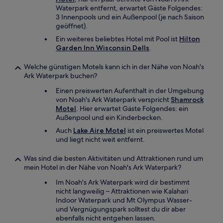
Waterpark entfernt, erwartet Gäste Folgendes:
3 Innenpools und ein Außenpool (je nach Saison
geöffnet).
Ein weiteres beliebtes Hotel mit Pool ist
Hilton
Garden Inn Wisconsin Dells
.
Welche günstigen Motels kann ich in der Nähe von Noah's
Ark Waterpark buchen?
Einen preiswerten Aufenthalt in der Umgebung
von Noah's Ark Waterpark verspricht
Shamrock
Motel
. Hier erwartet Gäste Folgendes: ein
Außenpool und ein Kinderbecken.
Auch
Lake Aire Motel
ist ein preiswertes Motel
und liegt nicht weit entfernt.
Was sind die besten Aktivitäten und Attraktionen rund um
mein Hotel in der Nähe von Noah's Ark Waterpark?
Im Noah's Ark Waterpark wird dir bestimmt
nicht langweilig – Attraktionen wie Kalahari
Indoor Waterpark und Mt Olympus Wasser-
und Vergnügungspark solltest du dir aber
ebenfalls nicht entgehen lassen.