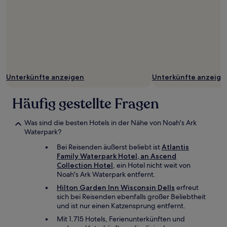
Unterkünfte anzeigen
Unterkünfte anzeige
Häufig gestellte Fragen
Was sind die besten Hotels in der Nähe von Noah's Ark
Waterpark?
Bei Reisenden äußerst beliebt ist
Atlantis
Family Waterpark Hotel, an Ascend
Collection Hotel
, ein Hotel nicht weit von
Noah's Ark Waterpark entfernt.
Hilton Garden Inn Wisconsin Dells
erfreut
sich bei Reisenden ebenfalls großer Beliebtheit
und ist nur einen Katzensprung entfernt.
Mit 1.715 Hotels, Ferienunterkünften und