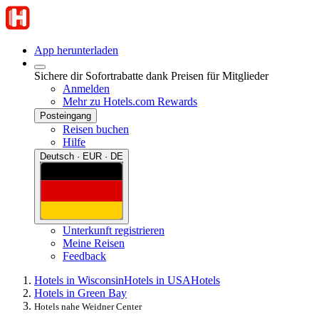
App herunterladen
Sichere dir Sofortrabatte dank Preisen für Mitglieder
Anmelden
Mehr zu Hotels.com Rewards
Posteingang
Reisen buchen
Hilfe
Deutsch · EUR · DE
Unterkunft registrieren
Meine Reisen
Feedback
Hotels in Wisconsin
Hotels in USA
Hotels
Hotels in Green Bay
Hotels nahe Weidner Center