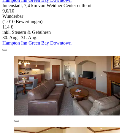
Hampton Inn Green Bay Downtown
Innenstadt, 7,4 km von Weidner Center entfernt
9,0/10
Wunderbar
(1.010 Bewertungen)
114 €
inkl. Steuern & Gebühren
30. Aug.–31. Aug.
Hampton Inn Green Bay Downtown