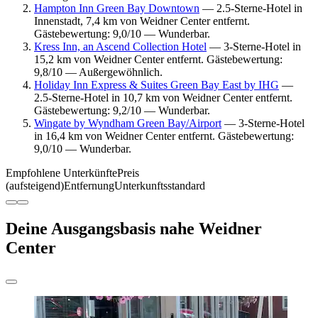
Hampton Inn Green Bay Downtown
— 2.5-Sterne-Hotel in
Innenstadt, 7,4 km von Weidner Center entfernt.
Gästebewertung: 9,0/10 — Wunderbar.
Kress Inn, an Ascend Collection Hotel
— 3-Sterne-Hotel in
15,2 km von Weidner Center entfernt. Gästebewertung:
9,8/10 — Außergewöhnlich.
Holiday Inn Express & Suites Green Bay East by IHG
—
2.5-Sterne-Hotel in 10,7 km von Weidner Center entfernt.
Gästebewertung: 9,2/10 — Wunderbar.
Wingate by Wyndham Green Bay/Airport
— 3-Sterne-Hotel
in 16,4 km von Weidner Center entfernt. Gästebewertung:
9,0/10 — Wunderbar.
Empfohlene Unterkünfte
Preis
(aufsteigend)
Entfernung
Unterkunftsstandard
Deine Ausgangsbasis nahe Weidner
Center