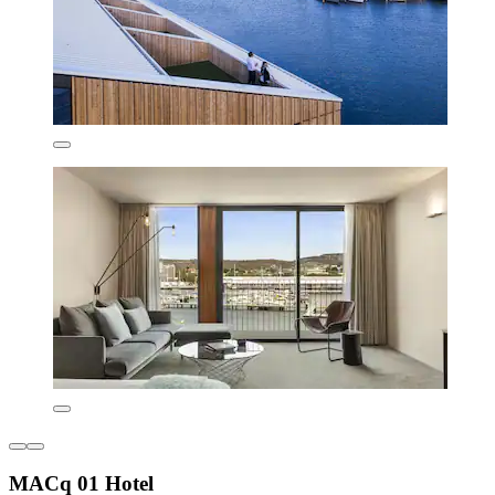
MACq 01 Hotel