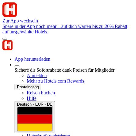
Zur App wechseln
Spare in der App noch mehr – auf dich warten bis zu 20% Rabatt
auf ausgewählte Hotels.
App herunterladen
Sichere dir Sofortrabatte dank Preisen für Mitglieder
Anmelden
Mehr zu Hotels.com Rewards
Posteingang
Reisen buchen
Hilfe
Deutsch · EUR · DE
Unterkunft registrieren