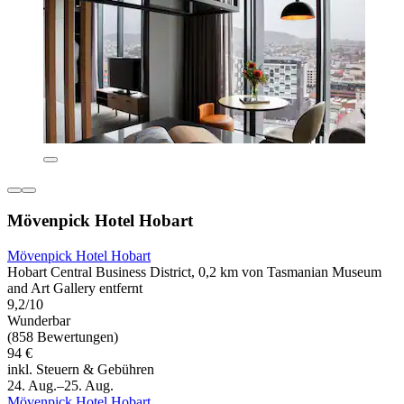
Mövenpick Hotel Hobart
Mövenpick Hotel Hobart
Hobart Central Business District, 0,2 km von Tasmanian Museum
and Art Gallery entfernt
9,2/10
Wunderbar
(858 Bewertungen)
94 €
inkl. Steuern & Gebühren
24. Aug.–25. Aug.
Mövenpick Hotel Hobart