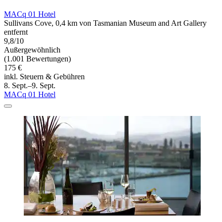
MACq 01 Hotel
Sullivans Cove, 0,4 km von Tasmanian Museum and Art Gallery
entfernt
9,8/10
Außergewöhnlich
(1.001 Bewertungen)
175 €
inkl. Steuern & Gebühren
8. Sept.–9. Sept.
MACq 01 Hotel