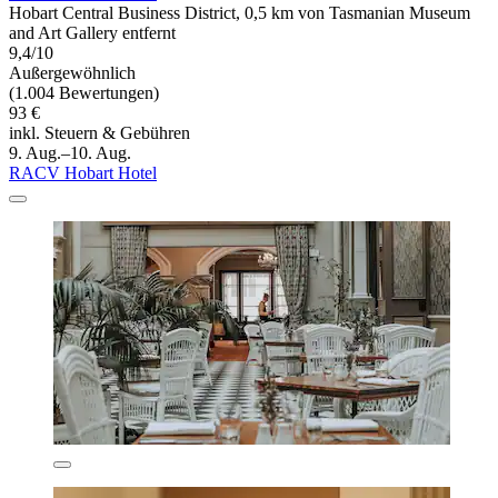
Hobart Central Business District, 0,5 km von Tasmanian Museum
and Art Gallery entfernt
9,4/10
Außergewöhnlich
(1.004 Bewertungen)
93 €
inkl. Steuern & Gebühren
9. Aug.–10. Aug.
RACV Hobart Hotel