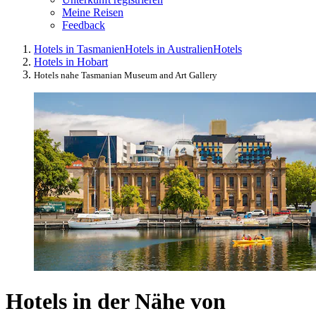
Meine Reisen
Feedback
Hotels in Tasmanien
Hotels in Australien
Hotels
Hotels in Hobart
Hotels nahe Tasmanian Museum and Art Gallery
Hotels in der Nähe von