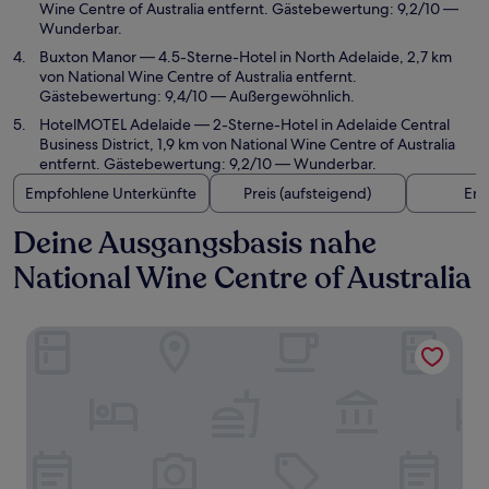
Wine Centre of Australia entfernt. Gästebewertung: 9,2/10 —
Wunderbar.
Buxton Manor
— 4.5-Sterne-Hotel in North Adelaide, 2,7 km
von National Wine Centre of Australia entfernt.
Gästebewertung: 9,4/10 — Außergewöhnlich.
HotelMOTEL Adelaide
— 2-Sterne-Hotel in Adelaide Central
Business District, 1,9 km von National Wine Centre of Australia
entfernt. Gästebewertung: 9,2/10 — Wunderbar.
Empfohlene Unterkünfte
Preis (aufsteigend)
Ent
Deine Ausgangsbasis nahe
National Wine Centre of Australia
Majestic M Suites