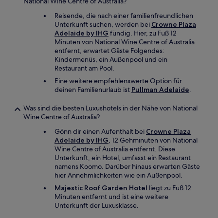
National Wine Centre of Australia?
Reisende, die nach einer familienfreundlichen
Unterkunft suchen, werden bei
Crowne Plaza
Adelaide by IHG
fündig. Hier, zu Fuß 12
Minuten von National Wine Centre of Australia
entfernt, erwartet Gäste Folgendes:
Kindermenüs, ein Außenpool und ein
Restaurant am Pool.
Eine weitere empfehlenswerte Option für
deinen Familienurlaub ist
Pullman Adelaide
.
Was sind die besten Luxushotels in der Nähe von National
Wine Centre of Australia?
Gönn dir einen Aufenthalt bei
Crowne Plaza
Adelaide by IHG
, 12 Gehminuten von National
Wine Centre of Australia entfernt. Diese
Unterkunft, ein Hotel, umfasst ein Restaurant
namens Koomo. Darüber hinaus erwarten Gäste
hier Annehmlichkeiten wie ein Außenpool.
Majestic Roof Garden Hotel
liegt zu Fuß 12
Minuten entfernt und ist eine weitere
Unterkunft der Luxusklasse.