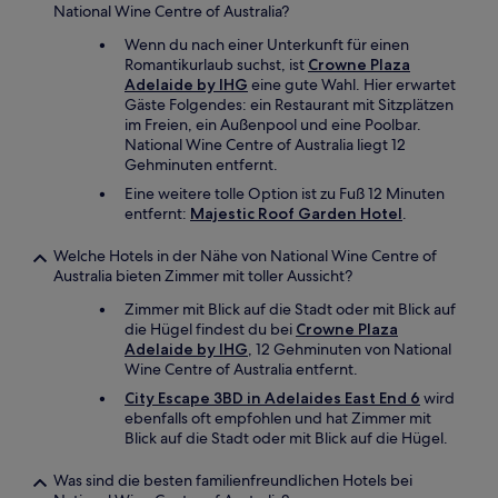
National Wine Centre of Australia?
Wenn du nach einer Unterkunft für einen
Romantikurlaub suchst, ist
Crowne Plaza
Adelaide by IHG
eine gute Wahl. Hier erwartet
Gäste Folgendes: ein Restaurant mit Sitzplätzen
im Freien, ein Außenpool und eine Poolbar.
National Wine Centre of Australia liegt 12
Gehminuten entfernt.
Eine weitere tolle Option ist zu Fuß 12 Minuten
entfernt:
Majestic Roof Garden Hotel
.
Welche Hotels in der Nähe von National Wine Centre of
Australia bieten Zimmer mit toller Aussicht?
Zimmer mit Blick auf die Stadt oder mit Blick auf
die Hügel findest du bei
Crowne Plaza
Adelaide by IHG
, 12 Gehminuten von National
Wine Centre of Australia entfernt.
City Escape 3BD in Adelaides East End 6
wird
ebenfalls oft empfohlen und hat Zimmer mit
Blick auf die Stadt oder mit Blick auf die Hügel.
Was sind die besten familienfreundlichen Hotels bei