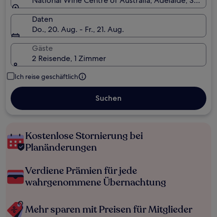
National Wine Centre of Australia, Adelaide, South Au
Daten
Do., 20. Aug. - Fr., 21. Aug.
Gäste
2 Reisende, 1 Zimmer
Ich reise geschäftlich
Suchen
Kostenlose Stornierung bei
Planänderungen
Verdiene Prämien für jede
wahrgenommene Übernachtung
Mehr sparen mit Preisen für Mitglieder