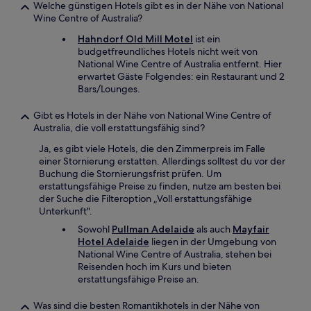
Welche günstigen Hotels gibt es in der Nähe von National
Wine Centre of Australia?
Hahndorf Old Mill Motel
ist ein
budgetfreundliches Hotels nicht weit von
National Wine Centre of Australia entfernt. Hier
erwartet Gäste Folgendes: ein Restaurant und 2
Bars/Lounges.
Gibt es Hotels in der Nähe von National Wine Centre of
Australia, die voll erstattungsfähig sind?
Ja, es gibt viele Hotels, die den Zimmerpreis im Falle
einer Stornierung erstatten. Allerdings solltest du vor der
Buchung die Stornierungsfrist prüfen. Um
erstattungsfähige Preise zu finden, nutze am besten bei
der Suche die Filteroption „Voll erstattungsfähige
Unterkunft".
Sowohl
Pullman Adelaide
als auch
Mayfair
Hotel Adelaide
liegen in der Umgebung von
National Wine Centre of Australia, stehen bei
Reisenden hoch im Kurs und bieten
erstattungsfähige Preise an.
Was sind die besten Romantikhotels in der Nähe von