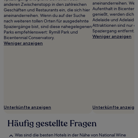
aneinanderreihen. Wen
anderen Zwischenstopp in den zahlreichen
Aufenthalt in Bicentenn
Geschäften und Restaurants ein, die sich hier
genießt, werden dich B
aneinanderreihen. Wenn du auf der Suche
Adelaide und Adelaide 
nach weiteren tollen Orten für ausgedehnte
Attraktionen sind nur e
Spaziergänge bist, sind diese nahegelegenen
Spaziergang entfernt.
Parks empfehlenswert: Rymill Park und
Weniger anzeigen
Bicentennial Conservatory.
Weniger anzeigen
Unterkünfte anzeigen
Unterkünfte anzeige
Häufig gestellte Fragen
Was sind die besten Hotels in der Nähe von National Wine