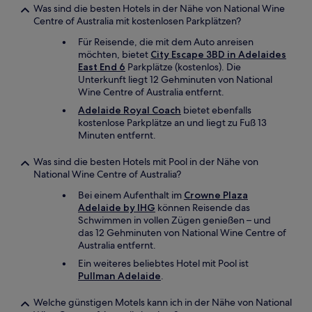
Was sind die besten Hotels in der Nähe von National Wine
Centre of Australia mit kostenlosen Parkplätzen?
Für Reisende, die mit dem Auto anreisen
möchten, bietet
City Escape 3BD in Adelaides
East End 6
Parkplätze (kostenlos). Die
Unterkunft liegt 12 Gehminuten von National
Wine Centre of Australia entfernt.
Adelaide Royal Coach
bietet ebenfalls
kostenlose Parkplätze an und liegt zu Fuß 13
Minuten entfernt.
Was sind die besten Hotels mit Pool in der Nähe von
National Wine Centre of Australia?
Bei einem Aufenthalt im
Crowne Plaza
Adelaide by IHG
können Reisende das
Schwimmen in vollen Zügen genießen – und
das 12 Gehminuten von National Wine Centre of
Australia entfernt.
Ein weiteres beliebtes Hotel mit Pool ist
Pullman Adelaide
.
Welche günstigen Motels kann ich in der Nähe von National