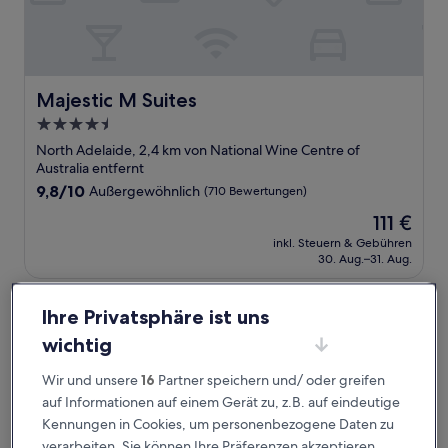
Majestic M Suites
Majestic M Suites
4.5-
Sterne-
North Adelaide, 2,4 km von National Wine Centre of
Unterkunft
Australia entfernt
9.8
9,8/10
Außergewöhnlich
(710 Bewertungen)
von
Der
111 €
10,
Preis
Außergewöhnlich,
inkl. Steuern & Gebühren
beträgt
30. Aug.–31. Aug.
(710
111 €
Bewertungen)
Oval Hotel at Adelaide Oval
Ihre Privatsphäre ist uns
wichtig
Wir und unsere
16
Partner speichern und/ oder greifen
auf Informationen auf einem Gerät zu, z.B. auf eindeutige
Kennungen in Cookies, um personenbezogene Daten zu
verarbeiten. Sie können Ihre Präferenzen akzeptieren