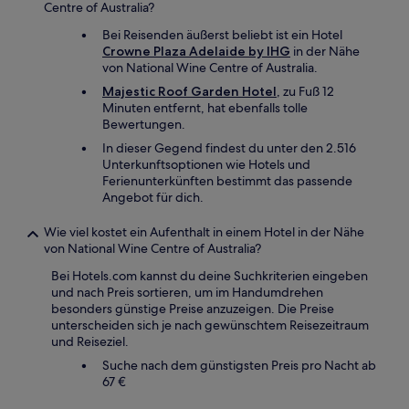
Centre of Australia?
Bei Reisenden äußerst beliebt ist ein Hotel
Crowne Plaza Adelaide by IHG
in der Nähe
von National Wine Centre of Australia.
Majestic Roof Garden Hotel
, zu Fuß 12
Minuten entfernt, hat ebenfalls tolle
Bewertungen.
In dieser Gegend findest du unter den 2.516
Unterkunftsoptionen wie Hotels und
Ferienunterkünften bestimmt das passende
Angebot für dich.
Wie viel kostet ein Aufenthalt in einem Hotel in der Nähe
von National Wine Centre of Australia?
Bei Hotels.com kannst du deine Suchkriterien eingeben
und nach Preis sortieren, um im Handumdrehen
besonders günstige Preise anzuzeigen. Die Preise
unterscheiden sich je nach gewünschtem Reisezeitraum
und Reiseziel.
Suche nach dem günstigsten Preis pro Nacht ab
67 €