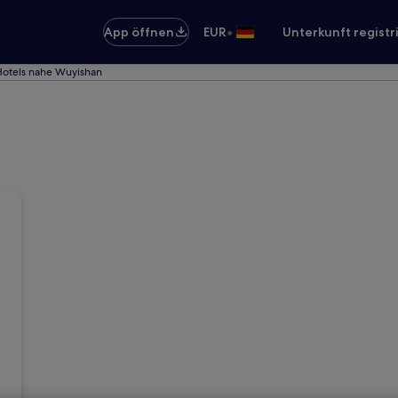
•
App öffnen
EUR
Unterkunft registr
Hotels nahe Wuyishan