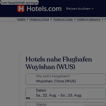
Zum Hauptinhalt springen
Reisen buchen
Hotels
Hotels in China
Hotels in Fujian
Hotels in Nanping
Hotels nahe Flughafen
Wuyishan (WUS)
Wo soll’s hingehen?
Daten
Sa., 22. Aug. - So., 23. Aug.
Gäste