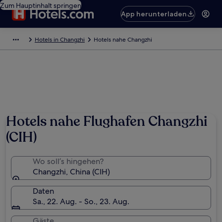
Zum Hauptinhalt springen
App herunterladen
Hotels in Changzhi
Hotels nahe Changzhi
Hotels nahe Flughafen Changzhi
(CIH)
Wo soll’s hingehen?
Changzhi, China (CIH)
Daten
Sa., 22. Aug. - So., 23. Aug.
Gäste