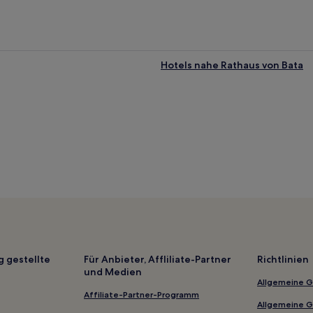
Hotels nahe Rathaus von Bata
g gestellte
Für Anbieter, Affliliate-Partner
Richtlinien
und Medien
Allgemeine 
Affiliate-Partner-Programm
Allgemeine 