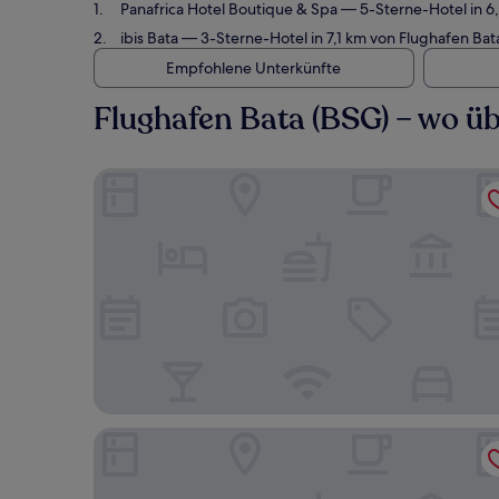
Panafrica Hotel Boutique & Spa
— 5-Sterne-Hotel in 6
ibis Bata
— 3-Sterne-Hotel in 7,1 km von Flughafen Bat
Empfohlene Unterkünfte
Flughafen Bata (BSG) – wo ü
Panafrica Hotel Boutique & Spa
ibis Bata