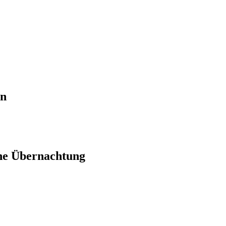
en
ne Übernachtung