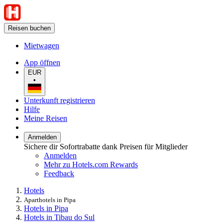
Reisen buchen
Mietwagen
App öffnen
EUR
•
Unterkunft registrieren
Hilfe
Meine Reisen
Anmelden
Sichere dir Sofortrabatte dank Preisen für Mitglieder
Anmelden
Mehr zu Hotels.com Rewards
Feedback
Hotels
Aparthotels in Pipa
Hotels in Pipa
Hotels in Tibau do Sul