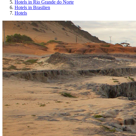
Hotels in Rio Grande do Norte
Hotels in Brasilien
Hotels