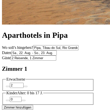
Aparthotels in Pipa
Wo soll’s hingehen?
Daten
Gäste
Zimmer 1
Erwachsene
Kinder
Alter: 0 bis 17 J.
Zimmer hinzufügen