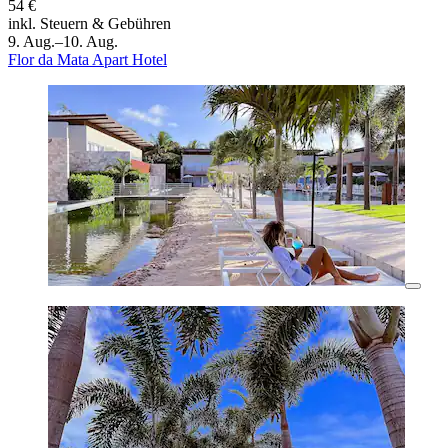
54 €
inkl. Steuern & Gebühren
9. Aug.–10. Aug.
Flor da Mata Apart Hotel