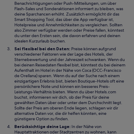
Benachrichtigungen oder Push-Mitteilungen, um über
t
Flash-Sales und Sonderaktionen informiert zu bleiben, was
deine Sparchancen erhöht. Zusätzlich ermöglicht dir das
Smart Shopping Tool, das über die App verfügbar ist,
Hotelpreise und Annehmlichkeiten zu vergleichen. Sollten
also Zimmer verfügbar werden oder Preise fallen, könntest
du unter den Ersten sein, die davon erfahren und deinen
idealen Kurzurlaub buchen.
Sei flexibel bei den Daten:
Preise können aufgrund
verschiedener Faktoren wie der Lage des Hotels, der
Sternebewertung und der Jahreszeit schwanken. Wenn du
bei deinen Reisedaten flexibel bist, könntest du bei deinem
Aufenthalt im Hotel in der Nähe von Coca (OCC-Francisco
de Orellana) sparen. Wenn du auf der Suche nach einem
einzigartigen Erlebnis bist, bieten Boutique-Hotels oft eine
persönlichere Note und können ein besseres Preis-
Leistungs-Verhältnis bieten. Wenn du über Hotels.com
buchst, informieren wir dich, ob der Preis für deine
gewählten Daten über oder unter dem Durchschnitt liegt.
Sollte der Preis am oberen Ende liegen, schlagen wir dir
alternative Daten vor, die dir helfen könnten, eine
günstigere Option zu finden.
Berücksichtige deine Lage:
In der Nähe von
Hauptattraktionen oder Stadtzentren zu wohnen, kann