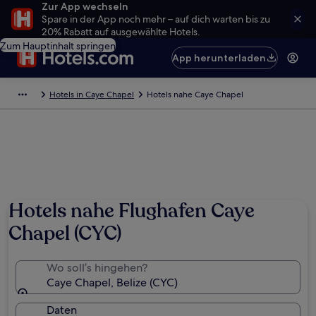
Zur App wechseln
Spare in der App noch mehr – auf dich warten bis zu
20% Rabatt auf ausgewählte Hotels.
Zum Hauptinhalt springen
App herunterladen
Hotels in Caye Chapel
Hotels nahe Caye Chapel
Hotels nahe Flughafen Caye
Chapel (CYC)
Wo soll’s hingehen?
Caye Chapel, Belize (CYC)
Daten