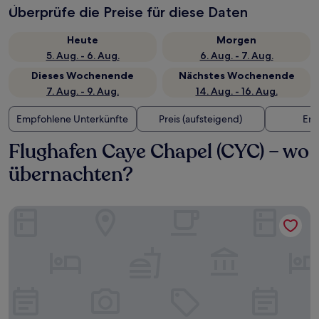
Überprüfe die Preise für diese Daten
Heute
Morgen
5. Aug. - 6. Aug.
6. Aug. - 7. Aug.
Dieses Wochenende
Nächstes Wochenende
7. Aug. - 9. Aug.
14. Aug. - 16. Aug.
Empfohlene Unterkünfte
Preis (aufsteigend)
Ent
Flughafen Caye Chapel (CYC) – wo
übernachten?
Caye Caulker Beach Hotel