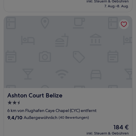
Außergewöhnlich,
inkl. Steuern & Gebühren
beträgt
7. Aug.–8. Aug.
(49
191 €
Bewertungen)
Ashton Court Belize
Ashton Court Belize
Ashton Court Belize
2.5-
Sterne-
6 km von Flughafen Caye Chapel (CYC) entfernt
Unterkunft
9.4
9,4/10
Außergewöhnlich
(40 Bewertungen)
von
Der
184 €
10,
Preis
Außergewöhnlich,
inkl. Steuern & Gebühren