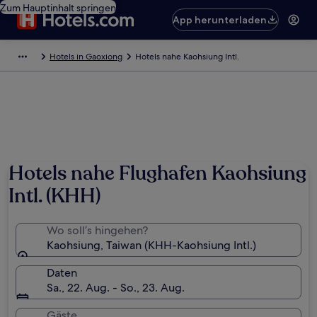
Zum Hauptinhalt springen
App herunterladen
Hotels in Gaoxiong
Hotels nahe Kaohsiung Intl.
Hotels nahe Flughafen Kaohsiung
Intl. (KHH)
Wo soll’s hingehen?
Kaohsiung, Taiwan (KHH-Kaohsiung Intl.)
Daten
Sa., 22. Aug. - So., 23. Aug.
Gäste