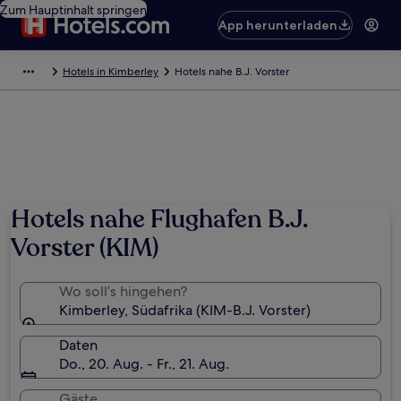
Zum Hauptinhalt springen
App herunterladen
Hotels in Kimberley
Hotels nahe B.J. Vorster
Hotels nahe Flughafen B.J.
Vorster (KIM)
Wo soll’s hingehen?
Kimberley, Südafrika (KIM-B.J. Vorster)
Daten
Do., 20. Aug. - Fr., 21. Aug.
Gäste