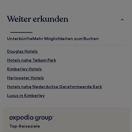
Weiter erkunden
Unterkünfte
Mehr Möglichkeiten zum Buchen
Douglas Hotels
Hotels nahe Telkom Park
Kimberley Hotels
Hartswater Hotels
Hotels nahe Nederduitse Gereformeerde Kerk
Luxus in Kimberley
Hotels mit Parkplatz in Kimberley
Top-Reiseziele