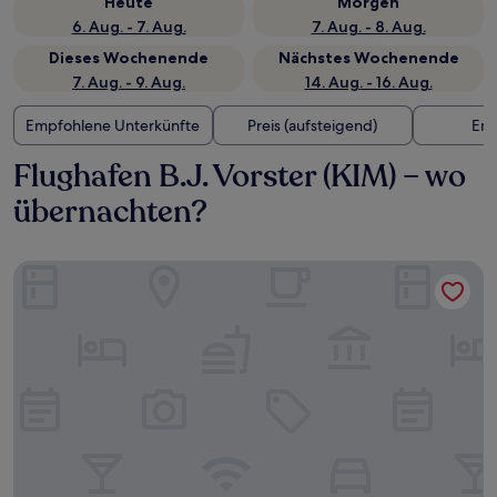
Heute
Morgen
6. Aug. - 7. Aug.
7. Aug. - 8. Aug.
Dieses Wochenende
Nächstes Wochenende
7. Aug. - 9. Aug.
14. Aug. - 16. Aug.
Empfohlene Unterkünfte
Preis (aufsteigend)
Ent
Flughafen B.J. Vorster (KIM) – wo
übernachten?
Uitzicht Guest house