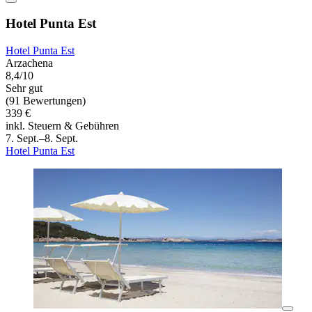
Hotel Punta Est
Hotel Punta Est
Arzachena
8,4/10
Sehr gut
(91 Bewertungen)
339 €
inkl. Steuern & Gebühren
7. Sept.–8. Sept.
Hotel Punta Est