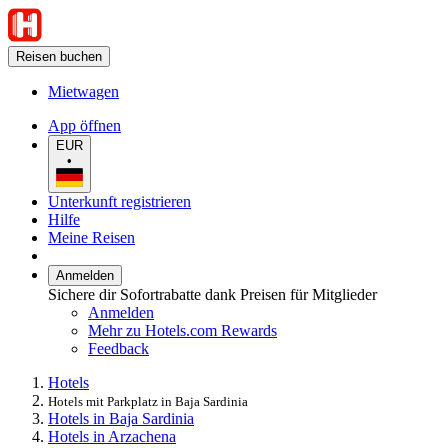
Reisen buchen
Mietwagen
App öffnen
EUR
•
Unterkunft registrieren
Hilfe
Meine Reisen
Anmelden
Sichere dir Sofortrabatte dank Preisen für Mitglieder
Anmelden
Mehr zu Hotels.com Rewards
Feedback
Hotels
Hotels mit Parkplatz in Baja Sardinia
Hotels in Baja Sardinia
Hotels in Arzachena