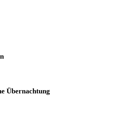
en
ne Übernachtung