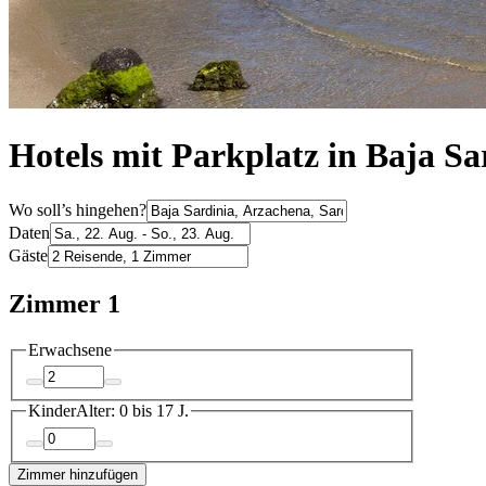
Hotels mit Parkplatz in Baja Sa
Wo soll’s hingehen?
Daten
Gäste
Zimmer 1
Erwachsene
Kinder
Alter: 0 bis 17 J.
Zimmer hinzufügen