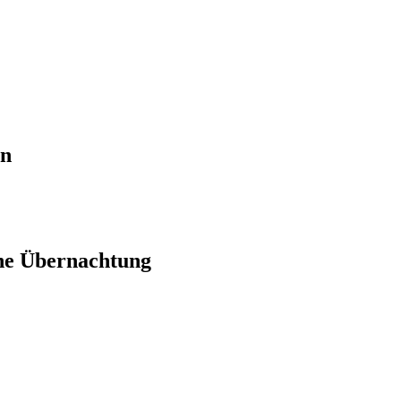
en
ne Übernachtung