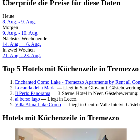
Überprüfe die Preise für diese Daten
Heute
8. Aug. - 9. Aug.
Morgen
9. Aug. - 10. Aug.
Nächstes Wochenende
14. Aug. - 16. Aug.
In zwei Wochen
21. Aug. - 23. Aug.
Top 5 Hotels mit Küchenzeile in Tremezzo 
Enchanted Como Lake - Tremezzo Apartments by Rent all Co
Locanda della Maria
— Liegt in San Giovanni. Gästebewertun
Il Perlo Panorama
— 3-Sterne-Hotel in Neer. Gästebewertung:
al berso lago
— Liegt in Lecco.
Villa Alma Lake Como
— Liegt in Centro Valle Intelvi. Gäst
Hotels mit Küchenzeile in Tremezzo