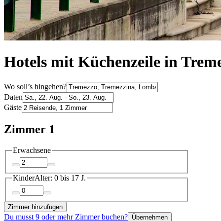
Hotels mit Küchenzeile in Trem
Wo soll’s hingehen?
Daten
Gäste
Zimmer 1
Erwachsene
Kinder
Alter: 0 bis 17 J.
Zimmer hinzufügen
Du musst 9 oder mehr Zimmer buchen?
Übernehmen