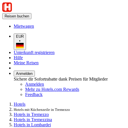
Reisen buchen
Mietwagen
EUR
•
Unterkunft registrieren
Hilfe
Meine Reisen
Anmelden
Sichere dir Sofortrabatte dank Preisen für Mitglieder
Anmelden
Mehr zu Hotels.com Rewards
Feedback
Hotels
Hotels mit Küchenzeile in Tremezzo
Hotels in Tremezzo
Hotels in Tremezzina
Hotels in Lombardei