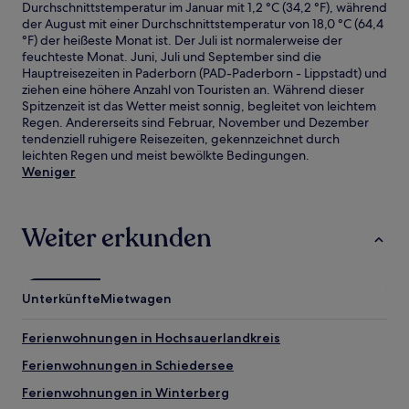
Durchschnittstemperatur im Januar mit 1,2 °C (34,2 °F), während
der August mit einer Durchschnittstemperatur von 18,0 °C (64,4
°F) der heißeste Monat ist. Der Juli ist normalerweise der
feuchteste Monat. Juni, Juli und September sind die
Hauptreisezeiten in Paderborn (PAD-Paderborn - Lippstadt) und
ziehen eine höhere Anzahl von Touristen an. Während dieser
Spitzenzeit ist das Wetter meist sonnig, begleitet von leichtem
Regen. Andererseits sind Februar, November und Dezember
tendenziell ruhigere Reisezeiten, gekennzeichnet durch
leichten Regen und meist bewölkte Bedingungen.
Weniger
Weiter erkunden
Unterkünfte
Mietwagen
Ferienwohnungen in Hochsauerlandkreis
Ferienwohnungen in Schiedersee
Ferienwohnungen in Winterberg