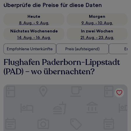
Überprüfe die Preise für diese Daten
Heute
Morgen
8. Aug. - 9. Aug.
9. Aug. - 10. Aug.
Nächstes Wochenende
In zwei Wochen
14. Aug. - 16. Aug.
21. Aug. - 23. Aug.
Empfohlene Unterkünfte
Preis (aufsteigend)
Ent
Flughafen Paderborn-Lippstadt
(PAD) – wo übernachten?
Intercityhotel Paderborn