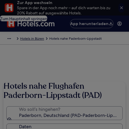
Zur App wechseln
Spare in der App noch mehr – auf dich warten bis zu
20% Rabatt auf ausgewählte Hotels.
Zum Hauptinhalt springen
App herunterladen
Hotels in Büren
Hotels nahe Paderborn-Lippstadt
Hotels nahe Flughafen
Paderborn-Lippstadt (PAD)
Wo soll’s hingehen?
Paderborn, Deutschland (PAD-Paderborn-Lippstadt)
Daten