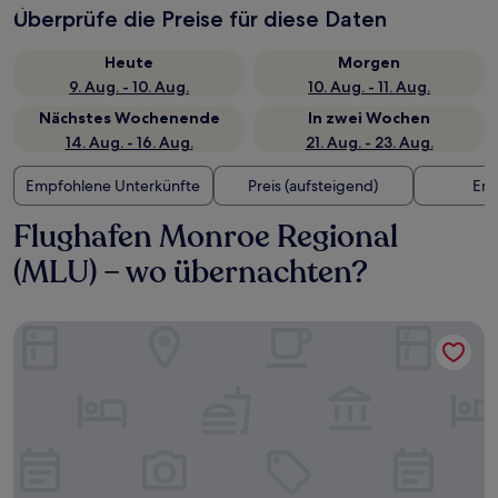
Überprüfe die Preise für diese Daten
Heute
Morgen
9. Aug. - 10. Aug.
10. Aug. - 11. Aug.
Nächstes Wochenende
In zwei Wochen
14. Aug. - 16. Aug.
21. Aug. - 23. Aug.
Empfohlene Unterkünfte
Preis (aufsteigend)
Ent
Flughafen Monroe Regional
(MLU) – wo übernachten?
Residence Inn by Marriott Monroe