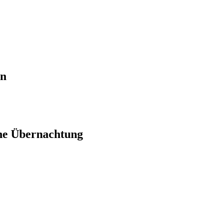
en
ne Übernachtung