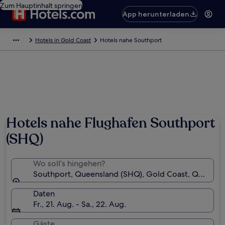
Zum Hauptinhalt springen
App herunterladen
Hotels in Gold Coast
Hotels nahe Southport
Hotels nahe Flughafen Southport
(SHQ)
Wo soll’s hingehen?
Southport, Queensland (SHQ), Gold Coast, Queensla
Daten
Fr., 21. Aug. - Sa., 22. Aug.
Gäste