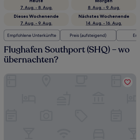
Heute
Morgen
7. Aug. - 8. Aug.
8. Aug. - 9. Aug.
Dieses Wochenende
Nächstes Wochenende
7. Aug. - 9. Aug.
14. Aug. - 16. Aug.
Empfohlene Unterkünfte
Preis (aufsteigend)
Ent
Flughafen Southport (SHQ) – wo
übernachten?
Meriton Suites Surfers Paradise