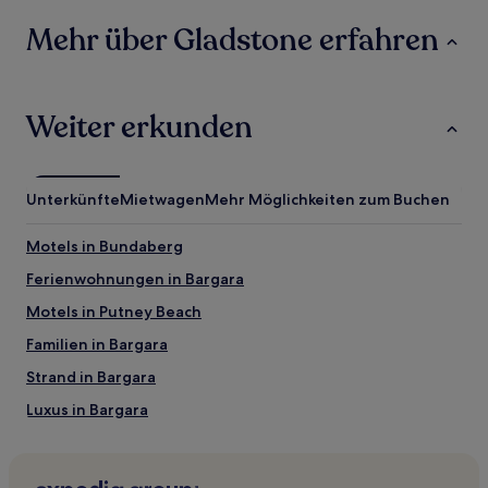
Unterkunft
Mehr über Gladstone erfahren
Weiter erkunden
Unterkünfte
Mietwagen
Mehr Möglichkeiten zum Buchen
Motels in Bundaberg
Ferienwohnungen in Bargara
Motels in Putney Beach
Familien in Bargara
Strand in Bargara
Luxus in Bargara
Hotels mit Parkplatz nahe Monkey Beach
Hotels mit Pool in Biloela