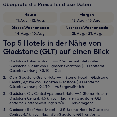
Überprüfe die Preise für diese Daten
Heute
Morgen
11. Aug. - 12. Aug.
12. Aug. - 13. Aug.
Dieses Wochenende
Nächstes Wochenende
14. Aug. - 16. Aug.
21. Aug. - 23. Aug.
Top 5 Hotels in der Nähe von
Gladstone (GLT) auf einen Blick
Gladstone Palms Motor Inn
— 2.5-Sterne-Hotel in West
Gladstone, 2,6 km von Flughafen Gladstone (GLT) entfernt.
Gästebewertung: 7,8/10 — Gut.
Oaks Gladstone Grand Hotel
— 4-Sterne-Hotel in Gladstone
Central, 4,5 km von Flughafen Gladstone (GLT) entfernt.
Gästebewertung: 9,4/10 — Außergewöhnlich.
Gladstone City Central Apartment Hotel
— 4-Sterne-Hotel in
Gladstone Central, 4,6 km von Flughafen Gladstone (GLT)
entfernt. Gästebewertung: 8,8/10 — Hervorragend.
Gladstone Reef Hotel Motel
— 3.5-Sterne-Hotel in Gladstone
Central, 4,7 km von Flughafen Gladstone (GLT) entfernt.