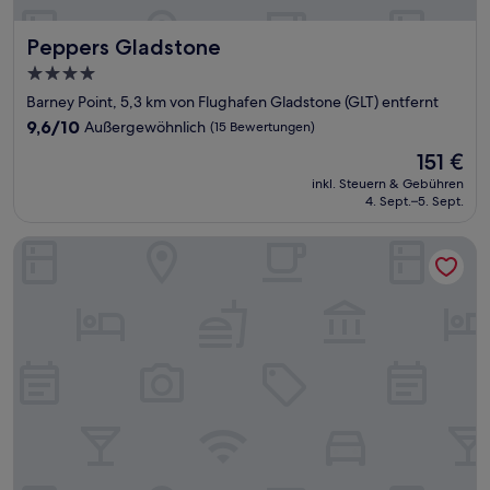
Peppers Gladstone
Peppers Gladstone
4.0-
Sterne-
Barney Point, 5,3 km von Flughafen Gladstone (GLT) entfernt
Unterkunft
9.6
9,6/10
Außergewöhnlich
(15 Bewertungen)
von
Der
151 €
10,
Preis
Außergewöhnlich,
inkl. Steuern & Gebühren
beträgt
4. Sept.–5. Sept.
(15
151 €
Bewertungen)
The Queens Hotel Gladstone