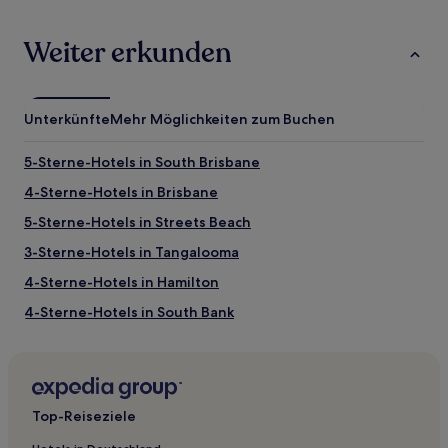
Weiter erkunden
Unterkünfte
Mehr Möglichkeiten zum Buchen
5-Sterne-Hotels in South Brisbane
4-Sterne-Hotels in Brisbane
5-Sterne-Hotels in Streets Beach
3-Sterne-Hotels in Tangalooma
4-Sterne-Hotels in Hamilton
4-Sterne-Hotels in South Bank
3-Sterne-Hotels in Noosa Heads
5-Sterne-Hotels in Tamborine Mountain
3-Sterne-Hotels in Tamborine Mountain
Top-Reiseziele
5-Sterne-Hotels in Wilson Outlook Reserve