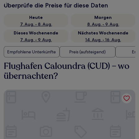
Überprüfe die Preise für diese Daten
Heute
Morgen
7. Aug. - 8. Aug.
8. Aug. - 9. Aug.
Dieses Wochenende
Nächstes Wochenende
7. Aug. - 9. Aug.
14. Aug. - 16. Aug.
Empfohlene Unterkünfte
Preis (aufsteigend)
Ent
Flughafen Caloundra (CUD) – wo
übernachten?
Belaire Place Motel Apartments