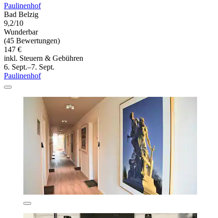
Paulinenhof
Bad Belzig
9,2/10
Wunderbar
(45 Bewertungen)
147 €
inkl. Steuern & Gebühren
6. Sept.–7. Sept.
Paulinenhof