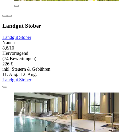
Landgut Stober
Landgut Stober
Nauen
8,6/10
Hervorragend
(74 Bewertungen)
226 €
inkl. Steuern & Gebühren
11. Aug.–12. Aug.
Landgut Stober