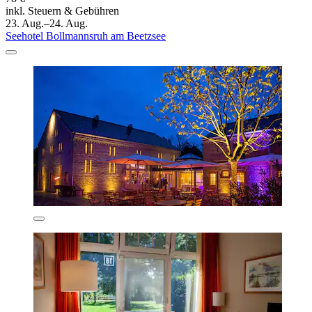
inkl. Steuern & Gebühren
23. Aug.–24. Aug.
Seehotel Bollmannsruh am Beetzsee