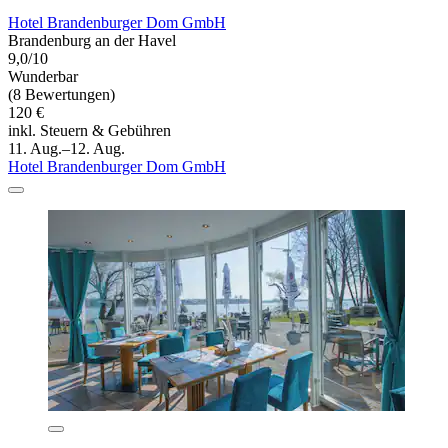
Hotel Brandenburger Dom GmbH
Brandenburg an der Havel
9,0/10
Wunderbar
(8 Bewertungen)
120 €
inkl. Steuern & Gebühren
11. Aug.–12. Aug.
Hotel Brandenburger Dom GmbH