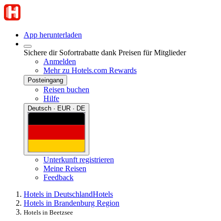
App herunterladen
Sichere dir Sofortrabatte dank Preisen für Mitglieder
Anmelden
Mehr zu Hotels.com Rewards
Posteingang
Reisen buchen
Hilfe
Deutsch · EUR · DE
Unterkunft registrieren
Meine Reisen
Feedback
Hotels in Deutschland
Hotels
Hotels in Brandenburg Region
Hotels in Beetzsee