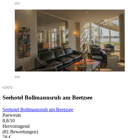
Seehotel Bollmannsruh am Beetzsee
Seehotel Bollmannsruh am Beetzsee
Paewesin
8,8/10
Hervorragend
(81 Bewertungen)
78 €