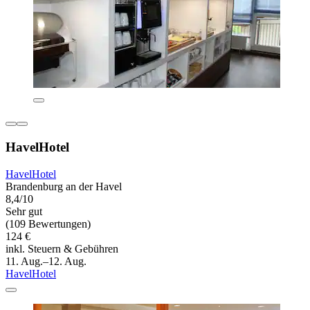
HavelHotel
HavelHotel
Brandenburg an der Havel
8,4/10
Sehr gut
(109 Bewertungen)
124 €
inkl. Steuern & Gebühren
11. Aug.–12. Aug.
HavelHotel