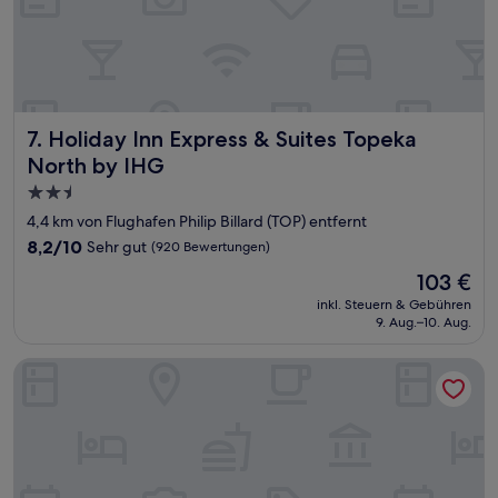
Holiday Inn Express & Suites Topeka North by IHG
7. Holiday Inn Express & Suites Topeka
North by IHG
2.5-
Sterne-
4,4 km von Flughafen Philip Billard (TOP) entfernt
Unterkunft
8.2
8,2/10
Sehr gut
(920 Bewertungen)
von
Der
103 €
10,
Preis
Sehr
inkl. Steuern & Gebühren
beträgt
9. Aug.–10. Aug.
gut,
103 €
(920
Bewertungen)
AmericInn by Wyndham Topeka