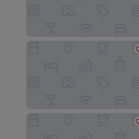
Hampton Inn Dover
Fairfield Inn & Suites by Marriott Dover