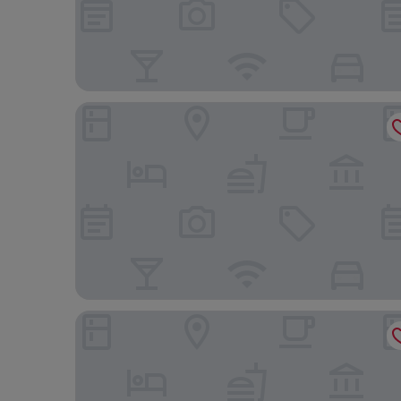
Best Western Galaxy Inn
Hilton Garden Inn Dover