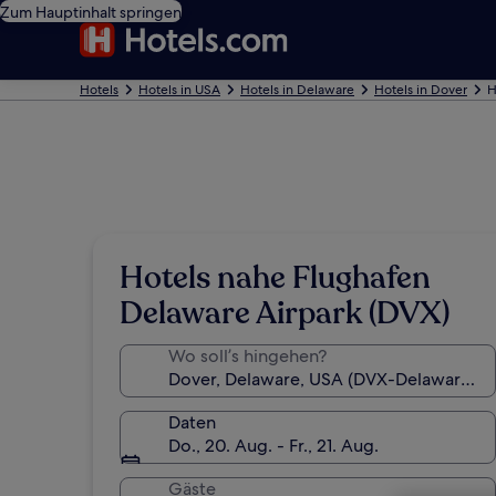
Zum Hauptinhalt springen
Hotels
Hotels in USA
Hotels in Delaware
Hotels in Dover
H
Hotels nahe Flughafen
Delaware Airpark (DVX)
Wo soll’s hingehen?
Daten
Do., 20. Aug. - Fr., 21. Aug.
Gäste