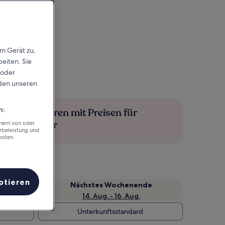
em Gerät zu,
eiten. Sie
 oder
rden unseren
n:
Mehr sparen mit Preisen für
Mitglieder
chern von oder
rbeleistung und
boten.
ptieren
Nächstes Wochenende
14. Aug. - 16. Aug.
Unterkunftsstandard