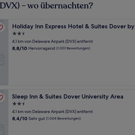
(DVX) – wo übernachten?
Holiday Inn Express Hotel & Suites Dover by IHG
Holiday Inn Express Hotel & Suites Dover b
2.5-
Sterne-
4,1 km von Delaware Airpark (DVX) entfernt
Unterkunft
8.8
8,8/10
Hervorragend
(1.001 Bewertungen)
von
10,
Hervorragend,
(1.001
Bewertungen)
Sleep Inn & Suites Dover University Area
Sleep Inn & Suites Dover University Area
2.5-
Sterne-
4,1 km von Delaware Airpark (DVX) entfernt
Unterkunft
8.4
8,4/10
Sehr gut
(1.004 Bewertungen)
von
10,
Sehr